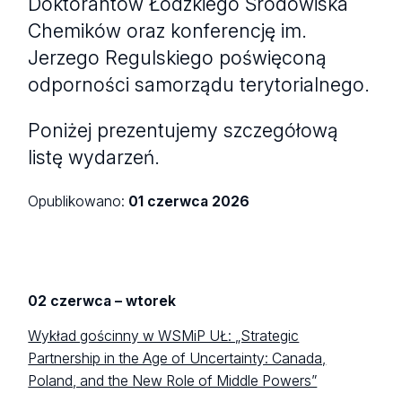
Doktorantów Łódzkiego Środowiska
Chemików oraz konferencję im.
Jerzego Regulskiego poświęconą
odporności samorządu terytorialnego.
Poniżej prezentujemy szczegółową
listę wydarzeń.
Opublikowano:
01 czerwca 2026
02 czerwca – wtorek
Wykład gościnny w WSMiP UŁ: „Strategic
Partnership in the Age of Uncertainty: Canada,
Poland, and the New Role of Middle Powers”