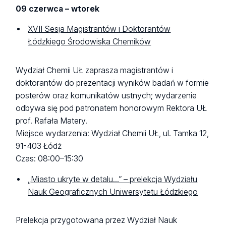
09 czerwca – wtorek
XVII Sesja Magistrantów i Doktorantów
Łódzkiego Środowiska Chemików
Wydział Chemii UŁ zaprasza magistrantów i
doktorantów do prezentacji wyników badań w formie
posterów oraz komunikatów ustnych; wydarzenie
odbywa się pod patronatem honorowym Rektora UŁ
prof. Rafała Matery.
Miejsce wydarzenia: Wydział Chemii UŁ, ul. Tamka 12,
91-403 Łódź
Czas: 08:00–15:30
„Miasto ukryte w detalu...” – prelekcja Wydziału
Nauk Geograficznych Uniwersytetu Łódzkiego
Prelekcja przygotowana przez Wydział Nauk