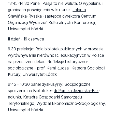
13:45-14:30 Panel: Pasja to nie waluta. O wypaleniu i
granicach poświęcenia w kulturze-
Jolanta
Sławińska-Ryszka
-zastępca dyrektora Centrum
Organizacji Wydarzeń Kulturalnych i Konferencji,
Uniwersytet Łódzki
II dzień- 19 czerwca
9.30 prelekcja: Rola bibliotek publicznych w procesie
wyrównywania nierówności edukacyjnych w Polsce
na przestrzeni dekad. Refleksje historyczno-
socjologiczne -
prof. Kamil Łuczaj
, Katedra Socjologii
Kultury, Uniwersytet Łódzki
9:45 - 10:30 panel dyskusyjny: Socjologiczne
spojrzenie na Bibliotekę-
dr Pamela Jeziorska-Biel
-
adiunkt, Katedra Gospodarki Samorządu
Terytorialnego, Wydział Ekonomiczno-Socjologiczny,
Uniwersytet Łódzki