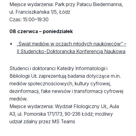
Miejsce wydarzenia: Park przy Pałacu Biedermanna,
ul. Franciszkańska 1/5, Łódź
Czas: 15:00–19:30
08 czerwca – poniedziałek
„Świat mediów w oczach młodych naukowców” –
II Studencko-Doktorancka Konferencja Naukowa
Studenci i doktoranci Katedry Informatologii i
Bibliologii UŁ zaprezentują badania dotyczące m.in.
mediów społecznościowych, kultury cyfrowej,
dezinformacji, fake newsów i transformacji cyfrowej
mediów.
Miejsce wydarzenia: Wydział Filologiczny UŁ, Aula
A3, ul. Pomorska 171/173, 90-236 Łódź; możliwy
udział zdalny przez MS Teams