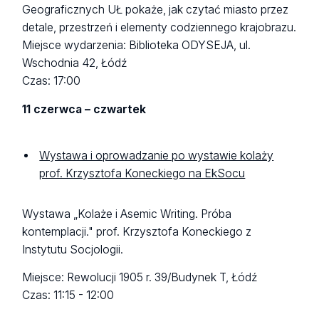
Geograficznych UŁ pokaże, jak czytać miasto przez
detale, przestrzeń i elementy codziennego krajobrazu.
Miejsce wydarzenia: Biblioteka ODYSEJA, ul.
Wschodnia 42, Łódź
Czas: 17:00
11 czerwca – czwartek
Wystawa i oprowadzanie po wystawie kolaży
prof. Krzysztofa Koneckiego na EkSocu
Wystawa
„
Kolaże i Asemic Writing. Próba
kontemplacji." prof. Krzysztofa Koneckiego z
Instytutu Socjologii.
Miejsce: Rewolucji 1905 r. 39/Budynek T, Łódź
Czas: 11:15 - 12:00