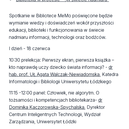
Spotkanie w Bibliotece MeMo poświęcone będzie
wymianie wiedzy i doświadczeń wokół przyszłości
edukacji, biblioteki i funkcjonowania w świecie
nadmiaru informacji, technologii oraz bodźców.
I dzień - 18 czerwca
10:30 prelekcja: Pierwszy ekran, pierwsza książka –
kto naprawdę uczy dziecko świata informacji? -
dr
hab. prof. UŁ Agata Walczak-Niewiadomska
, Katedra
Informatologii i Bibliologii Uniwersytetu Łódzkiego
11:15 -12:00 panel: Człowiek, nie algorytm. O
tożsamości i kompetencjach bibliotekarza-
dr
Dominika Kaczorowska-Spychalska
, Dyrektor
Centrum Inteligentnych Technologii, Wydział
Zarządzania, Uniwersytet Łódzki