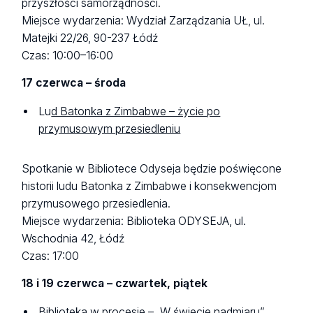
przyszłości samorządności.
Miejsce wydarzenia: Wydział Zarządzania UŁ, ul.
Matejki 22/26, 90-237 Łódź
Czas: 10:00–16:00
17 czerwca – środa
Lu
d Batonka z Zimbabwe – życie po
przymusowym przesiedleniu
Spotkanie w Bibliotece Odyseja będzie poświęcone
historii ludu Batonka z Zimbabwe i konsekwencjom
przymusowego przesiedlenia.
Miejsce wydarzenia: Biblioteka ODYSEJA, ul.
Wschodnia 42, Łódź
Czas: 17:00
18 i 19 czerwca – czwartek, piątek
Biblioteka w procesie – „W świecie nadmiaru”