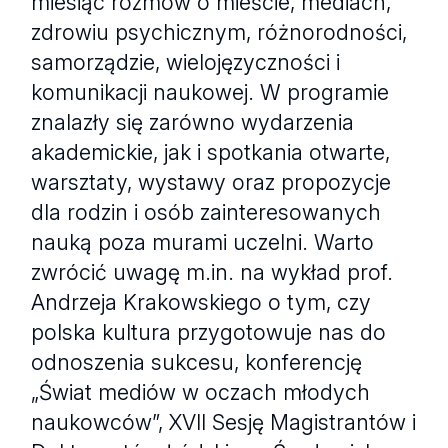
miesiąc rozmów o mieście, mediach,
zdrowiu psychicznym, różnorodności,
samorządzie, wielojęzyczności i
komunikacji naukowej. W programie
znalazły się zarówno wydarzenia
akademickie, jak i spotkania otwarte,
warsztaty, wystawy oraz propozycje
dla rodzin i osób zainteresowanych
nauką poza murami uczelni. Warto
zwrócić uwagę m.in. na wykład prof.
Andrzeja Krakowskiego o tym, czy
polska kultura przygotowuje nas do
odnoszenia sukcesu, konferencję
„Świat mediów w oczach młodych
naukowców”, XVII Sesję Magistrantów i