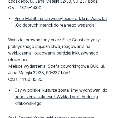
Łódzkiego, ul. Jana Matejki 32/38, 90-237 Łódź
Czas: 13:15–14:00
Pride Month na Uniwersytecie Łódzkim. Warsztat
„Od dobrych intencji do realnego wsparcia”
Warsztat prowadzony przez Elizę Gaust dotyczy
praktycznego sojusznictwa, reagowania na
wykluczenie i budowania bardziej inkluzywnego
otoczenia.
Miejsce wydarzenia: Strefa coworkingowa BUŁ, ul.
Jana Matejki 32/38, 90-237 Łódź
Czas: 14:00–15:30
Czy w polskiej kulturze zostaliśmy wychowani do
odnoszenia sukcesu? Wykład prof. Andrzeja
Krakowskiego