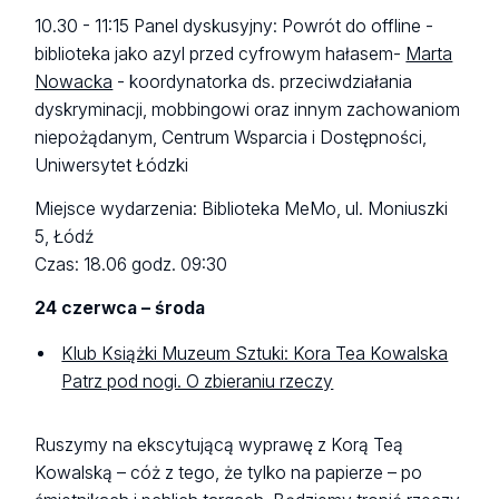
10.30 - 11:15 Panel dyskusyjny: Powrót do offline -
biblioteka jako azyl przed cyfrowym hałasem-
Marta
Nowacka
- koordynatorka ds. przeciwdziałania
dyskryminacji, mobbingowi oraz innym zachowaniom
niepożądanym, Centrum Wsparcia i Dostępności,
Uniwersytet Łódzki
Miejsce wydarzenia: Biblioteka MeMo, ul. Moniuszki
5, Łódź
Czas: 18.06 godz. 09:30
24 czerwca – środa
Klub Książki Muzeum Sztuki: Kora Tea Kowalska
Patrz pod nogi. O zbieraniu rzeczy
Ruszymy na ekscytującą wyprawę z Korą Teą
Kowalską – cóż z tego, że tylko na papierze – po