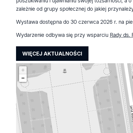
poszukiwaniu i ujawnianiu swojej tożsamości, a
zależnie od grupy społecznej do jakiej przynależ
Wystawa dostępna do 30 czerwca 2026 r. na pi
Wydarzenie odbywa się przy wsparciu
Rady ds.
WIĘCEJ AKTUALNOŚCI
+
−