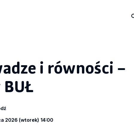
adze i równości –
 BUŁ
ódź
ca 2026 (wtorek) 14:00