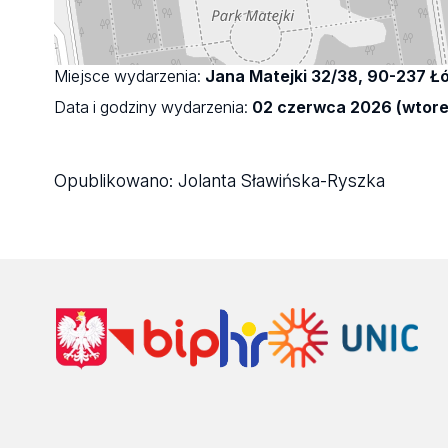
Miejsce wydarzenia:
Jana Matejki 32/38, 90-237 Ł
Data i godziny wydarzenia:
02 czerwca 2026 (wtorek
Opublikowano:
Jolanta Sławińska-Ryszka