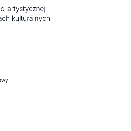
ci artystycznej
ach kulturalnych
tawy