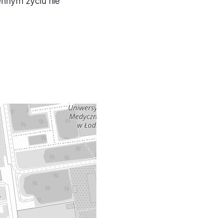
ennym życiu nie