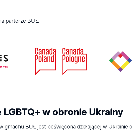
na parterze BUŁ.
e LGBTQ+ w obronie Ukrainy
 gmachu BUŁ jest poświęcona działającej w Ukrainie or