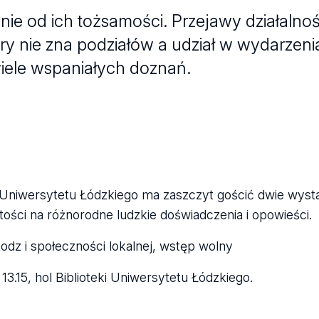
nie od ich tożsamości. Przejawy działalnoś
ry nie zna podziałów a udział w wydarzeni
iele wspaniałych doznań.
 Uniwersytetu Łódzkiego ma zaszczyt gościć dwie wys
rtości na różnorodne ludzkie doświadczenia i opowieści.
dz i społeczności lokalnej, wstęp wolny
13.15, hol Biblioteki Uniwersytetu Łódzkiego.