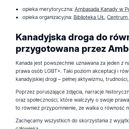
opieka merytoryczna:
Ambasada Kanady w P
opieka organizacyjna:
Biblioteka UŁ
,
Centrum O
Kanadyjska droga do rów
przygotowana przez Amb
Kanada jest powszechnie uznawana za jeden z naj
prawa osób LGBT+. Taki poziom akceptacji i równo
kanadyjskiej drogi – pełnej aktywizmu, trudności
Poprzez poruszające zdjęcia, narracje historyc
oraz społeczności, które walczyły o swoje prawa
to również przypomnienie, że walka o równość na
Zachęcamy wszystkich do skorzystania z wyjątko
człowieka.