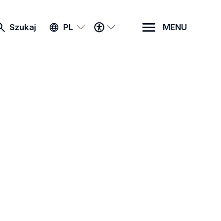
MENU
Szukaj
PL
MENU
DOSTĘPNOŚCI