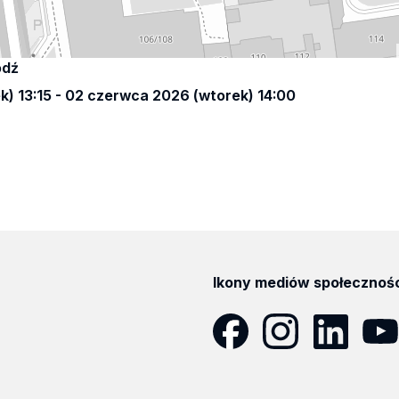
ódź
) 13:15 - 02 czerwca 2026 (wtorek) 14:00
Ikony mediów społecznoś
Facebook
Instagram
LinkedIn
YouT