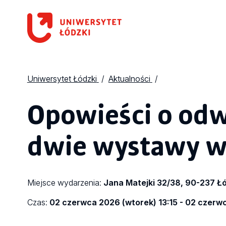
Uniwersytet Łódzki
Aktualności
Opowieści o odw
dwie wystawy w
Miejsce wydarzenia:
Jana Matejki 32/38, 90-237 Ł
Czas:
02 czerwca 2026 (wtorek) 13:15 - 02 czerw