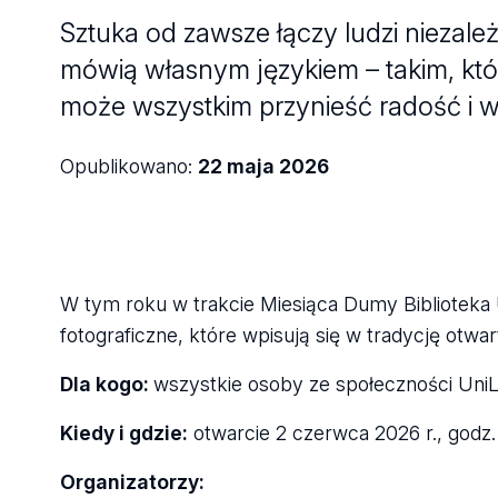
Sztuka od zawsze łączy ludzi niezależ
mówią własnym językiem – takim, któ
może wszystkim przynieść radość i w
Opublikowano:
22 maja 2026
W tym roku w trakcie Miesiąca Dumy Biblioteka
fotograficzne, które wpisują się w tradycję otwa
Dla kogo:
wszystkie osoby ze społeczności UniLo
Kiedy i gdzie:
otwarcie 2 czerwca 2026 r., godz. 
Organizatorzy: