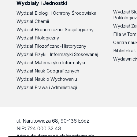
Wydziały i Jednostki
Wydział St
Wydział Biologii i Ochrony Środowiska
Politologic
Wydział Chemii
Wydział Za
Wydział Ekonomiczno-Socjologiczny
Filia w To
Wydział Filologiczny
Centra nau
Wydział Filozoficzno-Historyczny
Biblioteka 
Wydział Fizyki i Informatyki Stosowanej
Wydawnict
Wydział Matematyki i Informatyki
Wydział Nauk Geograficznych
Wydział Nauk o Wychowaniu
Wydział Prawa i Administracji
ul. Narutowicza 68, 90-136 Łódź
NIP: 724 000 32 43
Adres do doręczeń elektronicznych