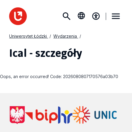
Uniwersytet Łódzki
Wydarzenia
Ical - szczegóły
Oops, an error occurred! Code: 2026080807170576a03b70