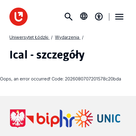
Uniwersytet Łódzki
Wydarzenia
Ical - szczegóły
Oops, an error occurred! Code: 2026080707201578c20bda