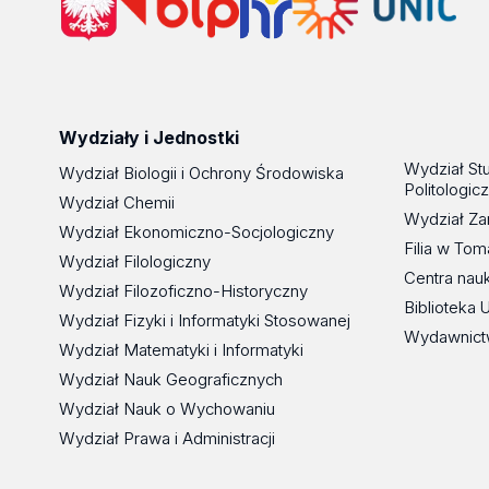
Wydziały i Jednostki
Wydział St
Wydział Biologii i Ochrony Środowiska
Politologic
Wydział Chemii
Wydział Za
Wydział Ekonomiczno-Socjologiczny
Filia w To
Wydział Filologiczny
Centra nau
Wydział Filozoficzno-Historyczny
Biblioteka 
Wydział Fizyki i Informatyki Stosowanej
Wydawnict
Wydział Matematyki i Informatyki
Wydział Nauk Geograficznych
Wydział Nauk o Wychowaniu
Wydział Prawa i Administracji