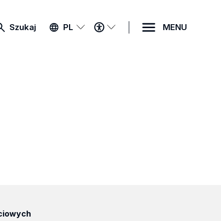
MENU
Szukaj
PL
MENU
DOSTĘPNOŚCI
ciowych