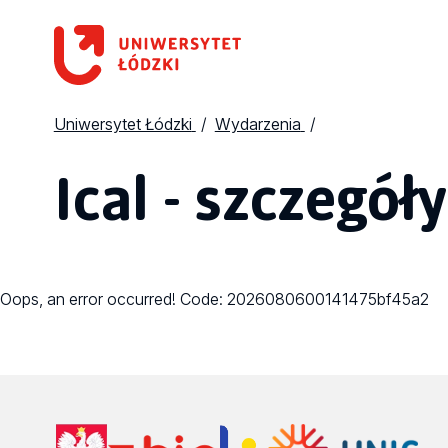
Uniwersytet Łódzki
Wydarzenia
Ical - szczegóły
Oops, an error occurred! Code: 2026080600141475bf45a2