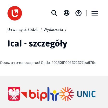
Uniwersytet Łódzki
Wydarzenia
Ical - szczegóły
Oops, an error occurred! Code: 2026081007322327be679e