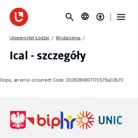
Uniwersytet Łódzki
Wydarzenia
Ical - szczegóły
Oops, an error occurred! Code: 2026080807170576a03b70