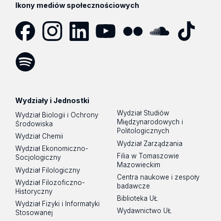
Ikony mediów społecznościowych
Facebook
Instagram
LinkedIn
YouTube
Flickr
SoundCloud
Tik
Tok
Spotify
Podcast
Wydziały i Jednostki
Wydział Studiów
Wydział Biologii i Ochrony
Międzynarodowych i
Środowiska
Politologicznych
Wydział Chemii
Wydział Zarządzania
Wydział Ekonomiczno-
Filia w Tomaszowie
Socjologiczny
Mazowieckim
Wydział Filologiczny
Centra naukowe i zespoły
Wydział Filozoficzno-
badawcze
Historyczny
Biblioteka UŁ
Wydział Fizyki i Informatyki
Wydawnictwo UŁ
Stosowanej