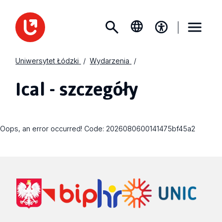
Uniwersytet Łódzki
Wydarzenia
Ical - szczegóły
Oops, an error occurred! Code: 2026080600141475bf45a2