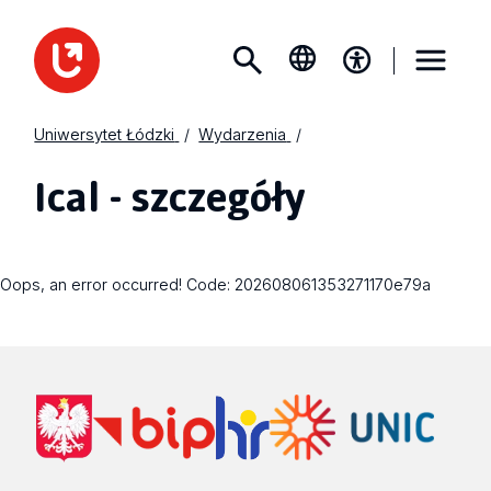
Uniwersytet Łódzki
Wydarzenia
Ical - szczegóły
Oops, an error occurred! Code: 202608061353271170e79a