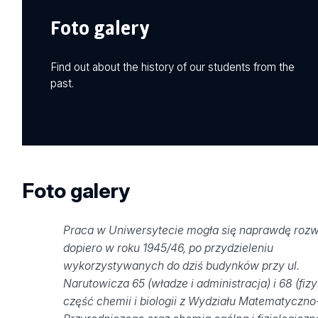
Foto galery
Find out about the history of our students from the
past.
Foto galery
Praca w Uniwersytecie mogła się naprawdę rozw
dopiero w roku 1945/46, po przydzieleniu
wykorzystywanych do dziś budynków przy ul.
Narutowicza 65 (władze i administracja) i 68 (fizy
część chemii i biologii z Wydziału Matematyczno