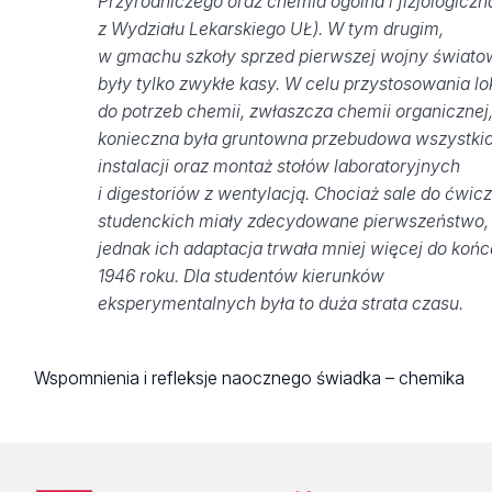
Przyrodniczego oraz chemia ogólna i fizjologiczn
z Wydziału Lekarskiego UŁ). W tym drugim,
w gmachu szkoły sprzed pierwszej wojny świato
były tylko zwykłe kasy. W celu przystosowania lo
do potrzeb chemii, zwłaszcza chemii organicznej
konieczna była gruntowna przebudowa wszystki
instalacji oraz montaż stołów laboratoryjnych
i digestoriów z wentylacją. Chociaż sale do ćwic
studenckich miały zdecydowane pierwszeństwo, 
jednak ich adaptacja trwała mniej więcej do końc
1946 roku. Dla studentów kierunków
eksperymentalnych była to duża strata czasu
.
Wspomnienia i refleksje naocznego świadka – chemika