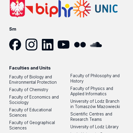
Sm
Facebook
Instagram
LinkedIn
YouTube
Flickr
SoundCloud
Faculties and Units
Faculty of Philosophy and
Faculty of Biology and
History
Environmental Protection
Faculty of Physics and
Faculty of Chemistry
Applied Informatics
Faculty of Economics and
University of Lodz Branch
Sociology
in Tomaszów Mazowiecki
Faculty of Educational
Scientific Centres and
Sciences
Research Teams
Faculty of Geographical
University of Lodz Library
Sciences