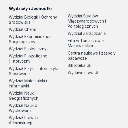
Wydziały i Jednostki
Wydział Studiów
Wydział Biologii i Ochrony
Międzynarodowych i
Środowiska
Politologicznych
Wydział Chemii
Wydział Zarządzania
Wydział Ekonomiczno-
Filia w Tomaszowie
Socjologiczny
Mazowieckim
Wydział Filologiczny
Centra naukowe i zespoły
Wydział Filozoficzno-
badawcze
Historyczny
Biblioteka UŁ
Wydział Fizyki i Informatyki
Wydawnictwo UŁ
Stosowanej
Wydział Matematyki i
Informatyki
Wydział Nauk
Geograficznych
Wydział Nauk o
Wychowaniu
Wydział Prawa i
Administracji