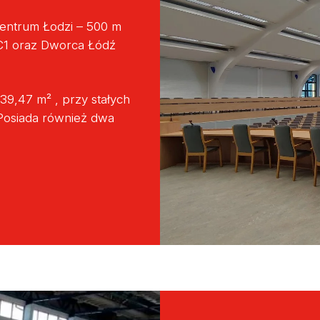
 centrum Łodzi – 500 m
C1 oraz Dworca Łódź
39,47 m² , przy stałych
 Posiada również dwa