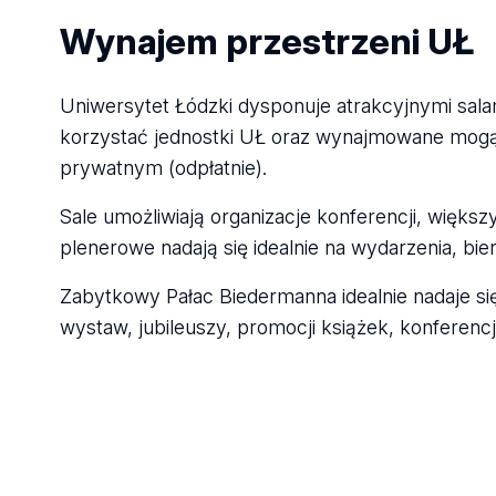
Wynajem przestrzeni UŁ
Uniwersytet Łódzki dysponuje atrakcyjnymi sala
korzystać jednostki UŁ oraz wynajmowane mog
prywatnym (odpłatnie).
Sale umożliwiają organizacje konferencji, więks
plenerowe nadają się idealnie na wydarzenia, bi
Zabytkowy Pałac Biedermanna idealnie nadaje si
wystaw, jubileuszy, promocji książek, konferenc