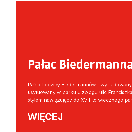
Pałac Biedermann
Pałac Rodziny Biedermannów , wybudowany w
usytuowany w parku u zbiegu ulic Franciszkań
stylem nawiązujący do XVII-to wiecznego pa
WIĘCEJ