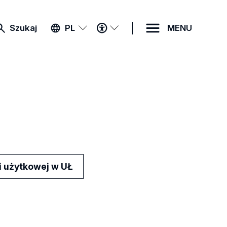
MENU
Szukaj
PL
MENU
DOSTĘPNOŚCI
 użytkowej w UŁ