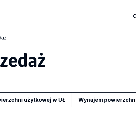
daż
zedaż
erzchni użytkowej w UŁ
Wynajem powierzchni