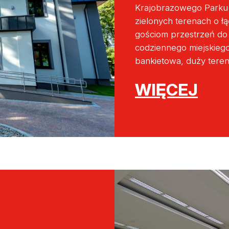
Krajobrazowego Parku W
zielonych terenach o ł
gościom przestrzeń do 
codziennego miejskiego 
bankietowa, duży tere
WIĘCEJ