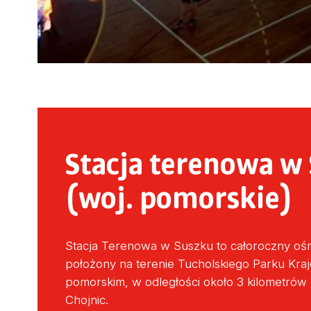
Stacja terenowa w
(woj. pomorskie)
Stacja Terenowa w Suszku to całoroczny ośr
położony na terenie Tucholskiego Parku Kr
pomorskim, w odległości około 3 kilometrów o
Chojnic.