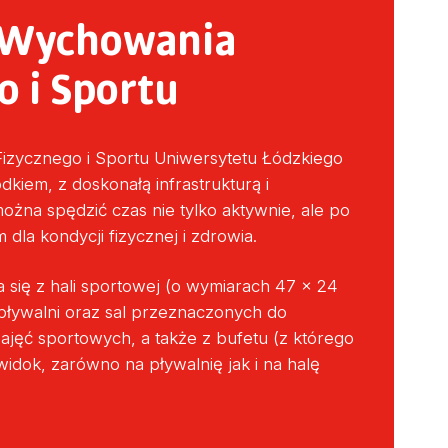
 Wychowania
o i Sportu
zycznego i Sportu Uniwersytetu Łódzkiego
kiem, z doskonałą infrastrukturą i
żna spędzić czas nie tylko aktywnie, ale po
 dla kondycji fizycznej i zdrowia.
 się z hali sportowej (o wymiarach 47 x 24
 pływalni oraz sal przeznaczonych do
jęć sportowych, a także z bufetu (z którego
widok, zarówno na pływalnię jak i na halę