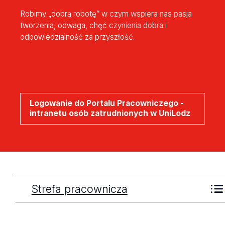
Robimy „dobrą robotę” w czym wspiera nas pasja
tworzenia, odwaga, chęć czynienia dobra i
odpowiedzialność za przyszłość.
Logowanie do Portalu Pracowniczego -
intranetu osób zatrudnionych w UniLodz
Strefa pracownicza