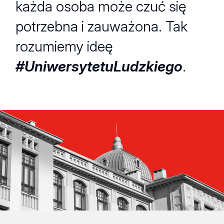
każda osoba może czuć się
potrzebna i zauważona. Tak
rozumiemy ideę
#UniwersytetuLudzkiego
.