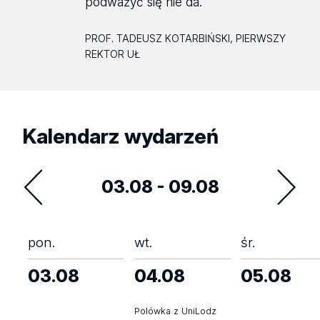
podważyć się nie da.
PROF. TADEUSZ KOTARBIŃSKI, PIERWSZY
REKTOR UŁ
Kalendarz wydarzeń
03.08 - 09.08
pon.
wt.
śr.
03.08
04.08
05.08
Polówka z UniLodz