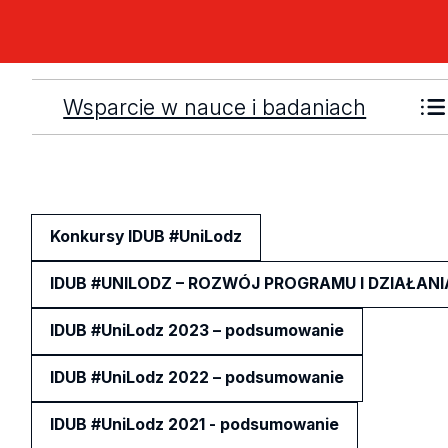
Wsparcie w nauce i badaniach
Konkursy IDUB #UniLodz
IDUB #UNILODZ – ROZWÓJ PROGRAMU I DZIAŁANI
IDUB #UniLodz 2023 – podsumowanie
IDUB #UniLodz 2022 – podsumowanie
IDUB #UniLodz 2021 - podsumowanie