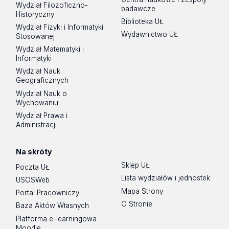
Wydział Filozoficzno-
badawcze
Historyczny
Biblioteka UŁ
Wydział Fizyki i Informatyki
Wydawnictwo UŁ
Stosowanej
Wydział Matematyki i
Informatyki
Wydział Nauk
Geograficznych
Wydział Nauk o
Wychowaniu
Wydział Prawa i
Administracji
Na skróty
Sklep UŁ
Poczta UŁ
Lista wydziałów i jednostek
USOSWeb
Mapa Strony
Portal Pracowniczy
O Stronie
Baza Aktów Własnych
Platforma e-learningowa
Moodle