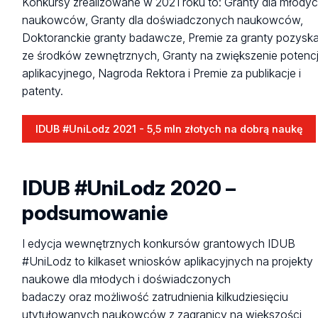
Konkursy zrealizowane w 2021 roku to: Granty dla młody
naukowców, Granty dla doświadczonych naukowców,
Doktoranckie granty badawcze, Premie za granty pozysk
ze środków zewnętrznych, Granty na zwiększenie potenc
aplikacyjnego, Nagroda Rektora i Premie za publikacje i
patenty.
IDUB #UniLodz 2021 - 5,5 mln złotych na dobrą naukę
IDUB #UniLodz 2020 –
podsumowanie
I edycja wewnętrznych konkursów grantowych IDUB
#UniLodz to kilkaset wniosków aplikacyjnych na projekty
naukowe dla młodych i doświadczonych
badaczy oraz możliwość zatrudnienia kilkudziesięciu
utytułowanych naukowców z zagranicy na większości