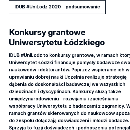
IDUB #UniLodz 2020 – podsumowanie
Konkursy grantowe
Uniwersytetu Łódzkiego
IDUB #UniLodz to konkursy grantowe, w ramach któ
Uniwersytet Łódzki finansuje pomysły badawcze swo
naukowców i doktorantów. Poprzez wspieranie ich w
uprawianiu dobrej nauki Uczelnia realizuje strategię
dążenia do doskonałości badawczej we wszystkich
dziedzinach i dyscyplinach. Konkursy służą także
umiędzynarodowieniu - rozwijaniu i zacieśnianiu
współpracy Uniwersytetu z badaczami z zagranicy. 
ramach grantów skierowanych do naukowców spoza
do zespołu dołączają doświadczeni i młodzi badacze.
Sprzyja to fuzji doświadczeń i podnoszeniu potencja