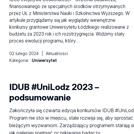
finansowanego ze specjalnych środków otrzymywanych
przez UŁ z Ministerstwa Nauki i Szkolnictwa Wyższego. W
artykule przyglądamy się jak wyglądały wewnętrzne
konkursy grantowe Uniwersytetu Łódzkiego realizowane z
budżetu za 2023 rok i ich rozstrzygnięcia. Widzimy stały
proces ewolucji programu, który…
02 lutego 2024
|
Aktualności
Kategoria:
Uniwersytet
IDUB #UniLodz 2023 –
podsumowanie
Zakończyła się czwarta edycja konkursów IDUB #UniLod
Program nie stoi w miejscu, stale rozwija się, aby sprostać
bieżącym wyzwaniom. Zarządzający programem starają s
jak najlepiej spełniać oczekiwania badaczy.