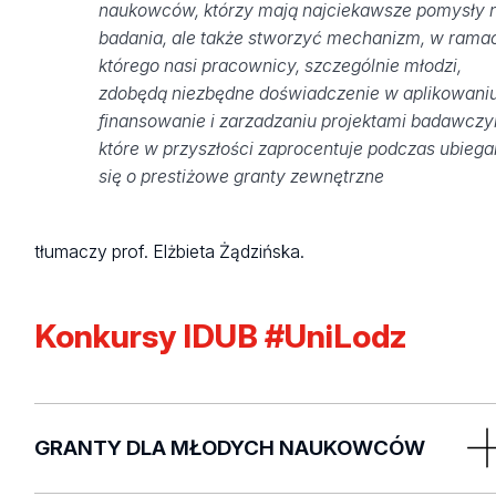
naukowców, którzy mają najciekawsze pomysły 
badania, ale także stworzyć mechanizm, w rama
którego nasi pracownicy, szczególnie młodzi,
zdobędą niezbędne doświadczenie w aplikowaniu
finansowanie i zarzadzaniu projektami badawczy
które w przyszłości zaprocentuje podczas ubiega
się o prestiżowe granty zewnętrzne
tłumaczy prof. Elżbieta Żądzińska.
Konkursy IDUB #UniLodz
GRANTY DLA MŁODYCH NAUKOWCÓW