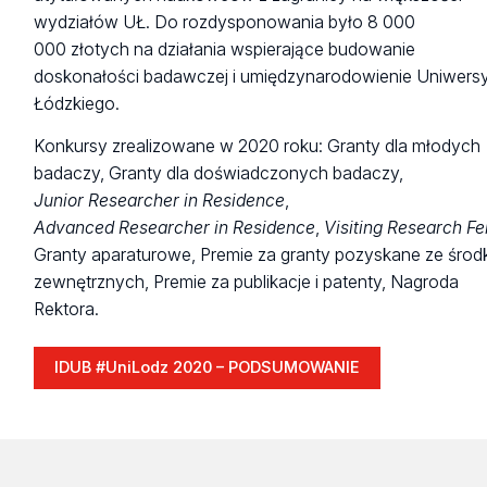
wydziałów UŁ. Do rozdysponowania było 8 000
000 złotych na działania wspierające budowanie
doskonałości badawczej i umiędzynarodowienie Uniwersy
Łódzkiego.
Konkursy zrealizowane w 2020 roku: Granty dla młodych
badaczy, Granty dla doświadczonych badaczy,
Junior Researcher in Residence
,
Advanced Researcher in Residence
,
Visiting Research Fe
Granty aparaturowe, Premie za granty pozyskane ze śro
zewnętrznych, Premie za publikacje i patenty, Nagroda
Rektora.
IDUB #UniLodz 2020 – PODSUMOWANIE
IDUB
#UniLodz
2020
–
PODSUMOWANIE