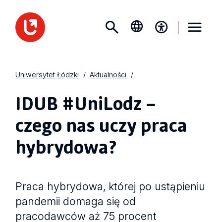
Uniwersytet Łódzki
Aktualności
IDUB #UniLodz –
czego nas uczy praca
hybrydowa?
Praca hybrydowa, której po ustąpieniu
pandemii domaga się od
pracodawców aż 75 procent