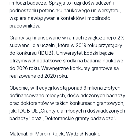
i młodzi badacze. Sprzyja to fuzji doświadczeń i
podnoszeniu potencjału naukowego uniwersytetu,
wspiera nawiązywanie kontaktów i mobilność
pracowników.
Granty są finansowane w ramach zwiększonej o 2%
subwencji dla uczelni, które w 2019 roku przystąpiły
do konkursu (IDUB). Uniwersytet Łódzki będzie
otrzymywał dodatkowe środki na badania naukowe
do 2026 roku. Wewnętrzne konkursy grantowe są
realizowane od 2020 roku.
Obecnie, w II edycji kwotą ponad 3 miliona złotych
dofinansowano młodych, doświadczonych badaczy
oraz doktorantów w takich konkursach grantowych,
jak: IDUB UŁ „Granty dla młodych i doświadczonych
badaczy” oraz „Doktoranckie granty badawcze”.
Materiał:
dr Marcin Rojek
, Wydział Nauk o