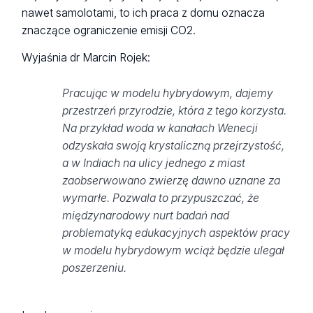
nawet samolotami, to ich praca z domu oznacza
znaczące ograniczenie emisji CO2.
Wyjaśnia dr Marcin Rojek:
Pracując w modelu hybrydowym, dajemy
przestrzeń przyrodzie, która z tego korzysta.
Na przykład woda w kanałach Wenecji
odzyskała swoją krystaliczną przejrzystość,
a w Indiach na ulicy jednego z miast
zaobserwowano zwierzę dawno uznane za
wymarłe. Pozwala to przypuszczać, że
międzynarodowy nurt badań nad
problematyką edukacyjnych aspektów pracy
w modelu hybrydowym wciąż będzie ulegał
poszerzeniu.