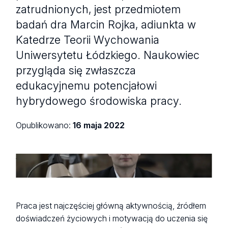
zatrudnionych, jest przedmiotem
badań dra Marcin Rojka, adiunkta w
Katedrze Teorii Wychowania
Uniwersytetu Łódzkiego. Naukowiec
przygląda się zwłaszcza
edukacyjnemu potencjałowi
hybrydowego środowiska pracy.
Opublikowano:
16 maja 2022
fot. Bartosz Kałużny, Centrum Promocji UŁ
Praca jest najczęściej główną aktywnością, źródłem
doświadczeń życiowych i motywacją do uczenia się