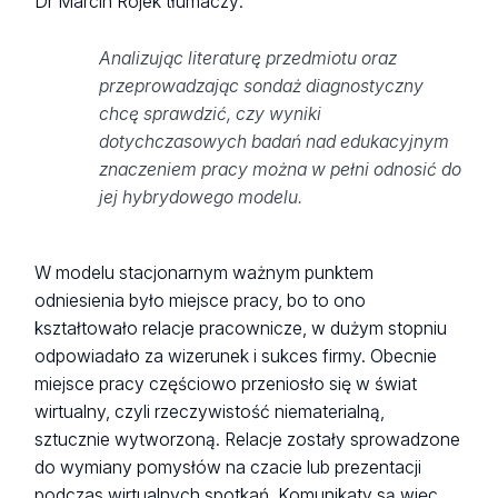
Dr Marcin Rojek tłumaczy:
Analizując literaturę przedmiotu oraz
przeprowadzając sondaż diagnostyczny
chcę sprawdzić, czy wyniki
dotychczasowych badań nad edukacyjnym
znaczeniem pracy można w pełni odnosić do
jej hybrydowego modelu.
W modelu stacjonarnym ważnym punktem
odniesienia było miejsce pracy, bo to ono
kształtowało relacje pracownicze, w dużym stopniu
odpowiadało za wizerunek i sukces firmy. Obecnie
miejsce pracy częściowo przeniosło się w świat
wirtualny, czyli rzeczywistość niematerialną,
sztucznie wytworzoną. Relacje zostały sprowadzone
do wymiany pomysłów na czacie lub prezentacji
podczas wirtualnych spotkań. Komunikaty są więc