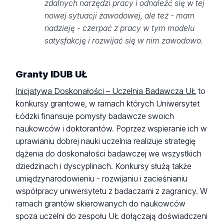
zdalnych narzędzi pracy i odnaleźć się w tej
nowej sytuacji zawodowej, ale też - mam
nadzieję - czerpać z pracy w tym modelu
satysfakcję i rozwijać się w nim zawodowo.
Granty IDUB UŁ
Inicjatywa Doskonałości – Uczelnia Badawcza UŁ
to
konkursy grantowe, w ramach których Uniwersytet
Łódzki finansuje pomysły badawcze swoich
naukowców i doktorantów. Poprzez wspieranie ich w
uprawianiu dobrej nauki uczelnia realizuje strategię
dążenia do doskonałości badawczej we wszystkich
dziedzinach i dyscyplinach. Konkursy służą także
umiędzynarodowieniu - rozwijaniu i zacieśnianiu
współpracy uniwersytetu z badaczami z zagranicy. W
ramach grantów skierowanych do naukowców
spoza uczelni do zespołu UŁ dołączają doświadczeni