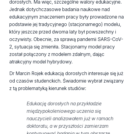
dorosłych. Ma więc, szczególne walory edukacyjne.
Jednak dotychczasowe badania naukowe nad
edukacyjnym znaczeniem pracy były prowadzone na
podstawie jej tradycyjnego (stacjonarnego) modelu,
który jeszcze przed dwoma laty był powszechny i
oczywisty. Obecnie, za sprawą pandemii SARS-CoV-
2, sytuacja się zmieniła. Stacjonarny model pracy
został połączony z modelem zdalnym, dając
atrakcyjny model hybrydowy.
Dr Marcin Rojek edukacją dorosłych interesuje się już
od czasów studenckich. Świadomie wybrał związany
z tą problematyką kierunek studiów:
Edukację dorosłych na przykładzie
międzypokoleniowego uczenia się
nauczycieli analizowałem już w ramach
doktoratu, a w przyszłości zamierzam
kontynuować badania w tym obszarze.