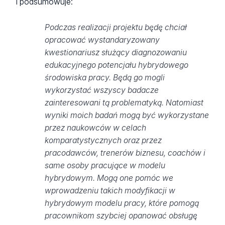
I podsumowuje:
Podczas realizacji projektu będę chciał
opracować wystandaryzowany
kwestionariusz służący diagnozowaniu
edukacyjnego potencjału hybrydowego
środowiska pracy. Będą go mogli
wykorzystać wszyscy badacze
zainteresowani tą problematyką. Natomiast
wyniki moich badań mogą być wykorzystane
przez naukowców w celach
komparatystycznych oraz przez
pracodawców, trenerów biznesu, coachów i
same osoby pracujące w modelu
hybrydowym. Mogą one pomóc we
wprowadzeniu takich modyfikacji w
hybrydowym modelu pracy, które pomogą
pracownikom szybciej opanować obsługę