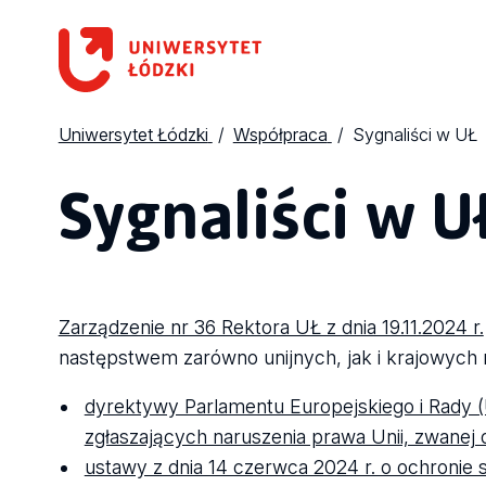
Uniwersytet Łódzki
Współpraca
Sygnaliści w UŁ
Sygnaliści w U
Zarządzenie nr 36 Rektora UŁ z dnia 19.11.2024 r.
następstwem zarówno unijnych, jak i krajowych r
dyrektywy Parlamentu Europejskiego i Rady (
zgłaszających naruszenia prawa Unii, zwanej
ustawy z dnia 14 czerwca 2024 r. o ochronie 