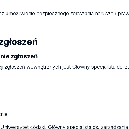
az umożliwienie bezpiecznego zgłaszania naruszeń pra
zgłoszeń
nie zgłoszeń
i zgłoszeń wewnętrznych jest Główny specjalista ds. z
nie.
niwersytet Łódzki, Główny specjalista ds. zarządzania i