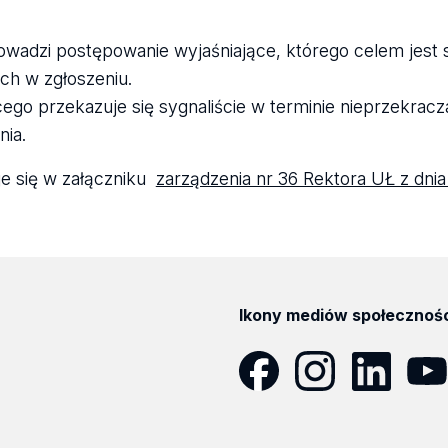
rowadzi postępowanie wyjaśniające, którego celem jest 
ch w zgłoszeniu.
ego przekazuje się sygnaliście w terminie nieprzekrac
nia.
e się w załączniku
zarządzenia nr 36 Rektora UŁ z dnia
Ikony mediów społecznoś
Facebook
Instagram
LinkedIn
YouT