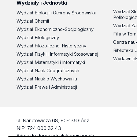
Wydziały i Jednostki
Wydział St
Wydział Biologii i Ochrony Środowiska
Politologic
Wydział Chemii
Wydział Za
Wydział Ekonomiczno-Socjologiczny
Filia w To
Wydział Filologiczny
Centra nau
Wydział Filozoficzno-Historyczny
Biblioteka 
Wydział Fizyki i Informatyki Stosowanej
Wydawnict
Wydział Matematyki i Informatyki
Wydział Nauk Geograficznych
Wydział Nauk o Wychowaniu
Wydział Prawa i Administracji
ul. Narutowicza 68, 90-136 Łódź
NIP: 724 000 32 43
Adres do doręczeń elektronicznych