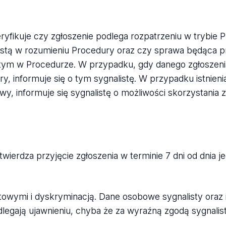
eryfikuje czy zgłoszenie podlega rozpatrzeniu w trybie 
alistą w rozumieniu Procedury oraz czy sprawa będąca
artym w Procedurze. W przypadku, gdy danego zgłoszen
y, informuje się o tym sygnalistę. W przypadku istnieni
y, informuje się sygnalistę o możliwości skorzystania z
twierdza przyjęcie zgłoszenia w terminie 7 dni od dnia j
etowymi i dyskryminacją. Dane osobowe sygnalisty oraz
dlegają ujawnieniu, chyba że za wyraźną zgodą sygnalis