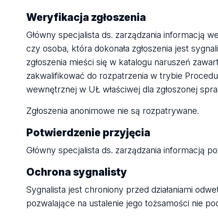
Weryfikacja zgłoszenia
Główny specjalista ds. zarządzania informacją w
czy osoba, która dokonała zgłoszenia jest sygn
zgłoszenia mieści się w katalogu naruszeń zaw
zakwalifikować do rozpatrzenia w trybie Procedur
wewnętrznej w UŁ właściwej dla zgłoszonej spraw
Zgłoszenia anonimowe nie są rozpatrywane.
Potwierdzenie przyjęcia
Główny specjalista ds. zarządzania informacją po
Ochrona sygnalisty
Sygnalista jest chroniony przed działaniami odw
pozwalające na ustalenie jego tożsamości nie po