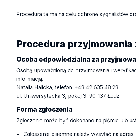
Procedura ta ma na celu ochronę sygnalistów or
Procedura przyjmowania 
Osoba odpowiedzialna za przyjmowa
Osobą upoważnioną do przyjmowania i weryfikacj
informacją.
Natalia Halicka
, telefon: +48 42 635 48 28
ul. Uniwersytecka 3, pokój 3, 90-137 Łódź
Forma zgłoszenia
Zgłoszenie może być dokonane na piśmie lub ust
Zgłoszenie pisemne należy wysyłać na adres: U