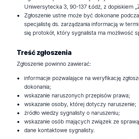
Uniwersytecka 3, 90-137 Łódź, z dopiskie
Zgłoszenie ustne może być dokonane podcza
specjalistę ds. zarządzania informacją w term
się protokół, który sygnalista ma możliwość 
Treść zgłoszenia
Zgłoszenie powinno zawierać:
informacje pozwalające na weryfikację zgłosz
dokonania;
wskazanie naruszonych przepisów prawa;
wskazanie osoby, której dotyczy naruszenie;
źródło wiedzy sygnalisty o naruszeniu;
wskazanie osób mających związek ze spraw
dane kontaktowe sygnalisty.