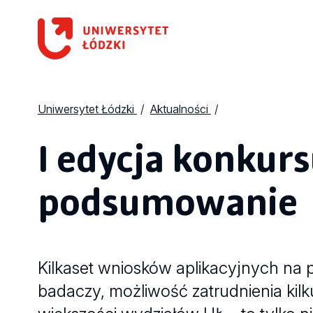
Uniwersytet Łódzki
Aktualności
I edycja konkur
podsumowanie
Kilkaset wniosków aplikacyjnych na 
badaczy, możliwość zatrudnienia kil