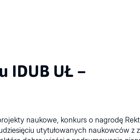
su IDUB UŁ –
projekty naukowe, konkurs o nagrodę Rekt
kudziesięciu utytułowanych naukowców z 