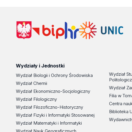
Wydziały i Jednostki
Wydział St
Wydział Biologii i Ochrony Środowiska
Politologic
Wydział Chemii
Wydział Za
Wydział Ekonomiczno-Socjologiczny
Filia w To
Wydział Filologiczny
Centra nau
Wydział Filozoficzno-Historyczny
Biblioteka 
Wydział Fizyki i Informatyki Stosowanej
Wydawnict
Wydział Matematyki i Informatyki
Wydział Nauk Geograficznych