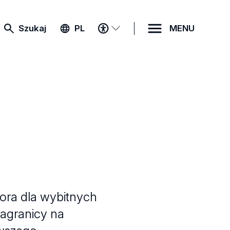
MENU
Szukaj
PL
MENU
DOSTĘPNOŚCI
ora dla wybitnych
zagranicy na