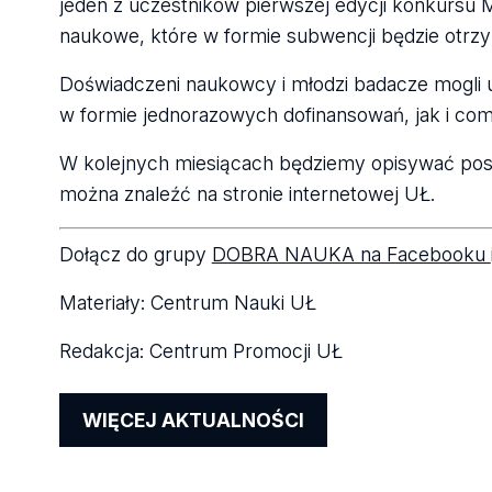
jeden z uczestników pierwszej edycji konkursu
naukowe, które w formie subwencji będzie otrzy
Doświadczeni naukowcy i młodzi badacze mogli 
w formie jednorazowych dofinansowań, jak i co
W kolejnych miesiącach będziemy opisywać pos
można znaleźć na stronie internetowej UŁ.
Dołącz do grupy
DOBRA NAUKA na Facebooku
Materiały: Centrum Nauki UŁ
Redakcja: Centrum Promocji UŁ
WIĘCEJ AKTUALNOŚCI