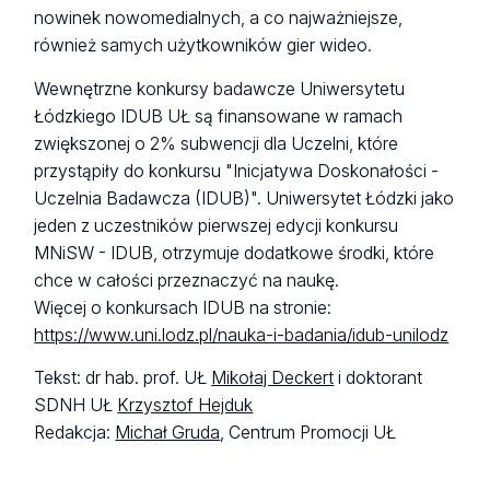
nowinek nowomedialnych, a co najważniejsze,
również samych użytkowników gier wideo.
Wewnętrzne konkursy badawcze Uniwersytetu
Łódzkiego IDUB UŁ są finansowane w ramach
zwiększonej o 2% subwencji dla Uczelni, które
przystąpiły do konkursu "Inicjatywa Doskonałości -
Uczelnia Badawcza (IDUB)". Uniwersytet Łódzki jako
jeden z uczestników pierwszej edycji konkursu
MNiSW - IDUB, otrzymuje dodatkowe środki, które
chce w całości przeznaczyć na naukę.
Więcej o konkursach IDUB na stronie:
https://www.uni.lodz.pl/nauka-i-badania/idub-unilodz
Tekst: dr hab. prof. UŁ
Mikołaj Deckert
i doktorant
SDNH UŁ
Krzysztof Hejduk
Redakcja:
Michał Gruda
, Centrum Promocji UŁ