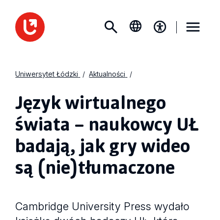
Uniwersytet Łódzki
Aktualności
Język wirtualnego
świata – naukowcy UŁ
badają, jak gry wideo
są (nie)tłumaczone
Cambridge University Press wydało