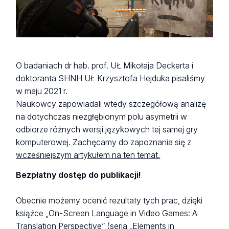
O badaniach dr hab. prof. UŁ Mikołaja Deckerta i
doktoranta SHNH UŁ Krzysztofa Hejduka pisaliśmy
w maju 2021 r.
Naukowcy zapowiadali wtedy szczegółową analizę
na dotychczas niezgłębionym polu asymetrii w
odbiorze różnych wersji językowych tej samej gry
komputerowej. Zachęcamy do zapoznania się z
wcześniejszym artykułem na ten temat.
Bezpłatny dostęp do publikacji!
Obecnie możemy ocenić rezultaty tych prac, dzięki
książce „On-Screen Language in Video Games: A
Translation Perspective” (seria „Elements in