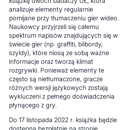
książkę dwóch badaczy UŁ, która
analizuje elementy regularnie
pomijane przy tłumaczeniu gier wideo.
Naukowcy przyjrzeli się całemu
spektrum napisów znajdujących się w
świecie gier (np. graffiti, bilbordy,
szyldy), które niosą ze sobą ważne
informacje oraz tworzą klimat
rozgrywki. Ponieważ elementy te
często są nietłumaczone, gracze
różnych wersji językowych zostają
wykluczeni z pełnego doświadczenia
płynącego z gry.
Do 17 listopada 2022 r. książka będzie
dostępna bezpłatnie na stronie