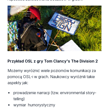
Przykład OSL z gry
Tom Clancy's The Division 2
Możemy wyróżnić wiele poziomów komunikacji za
pomocą OSL-i w grach. Naukowcy wyróżnili takie
aspekty jak:
prowadzenie narracji (tzw. environmental story-
telling)
wymiar humorystyczny