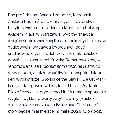
Pan prof. dr hab. Adrian Jusupović, Kierownik
Zakładu Badań Źródłoznawczych i Edytorstwa
Instytutu Historii im. Tadeusza Manteuffla Polskiej
Akademii Nauk w Warszawie, wybitny znawca
dziejów średniowiecznej Rusi, autor licznych rozpraw
naukowych i wydawca krytycznych edycji
średniowiecznych źródeł (w tym Kroniki halicko-
wołyńskiej, zwanej też Kroniką Romanowiczów, w
renomowanej serii
Monumenta Poloniae Historica
nova series
), a także współtwórca i współredaktor
serii wydawniczej „Worlds of the Slavs” (De Gruyter –
Brill), będzie gościć w Instytucie Historii Wydziału
Filozoficzno-Historycznego UŁ. W ramach spotkania
wygłosi wykład otwarty zatytułowany „Rusko-
polskie relacje w czasach Bolesława Chrobrego”,
który będzie miał miejsce
19 maja 2026 r., o godz.