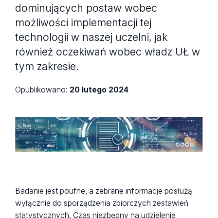
dominujących postaw wobec
możliwości implementacji tej
technologii w naszej uczelni, jak
również oczekiwań wobec władz UŁ w
tym zakresie.
Opublikowano:
20 lutego 2024
Compliance concept with blurred city abstract lights
background
Badanie jest poufne, a zebrane informacje posłużą
wyłącznie do sporządzenia zbiorczych zestawień
statystycznych. Czas niezbędny na udzielenie