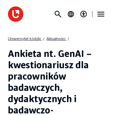
Uniwersytet Łódzki
Aktualności
Ankieta nt. GenAI –
kwestionariusz dla
pracowników
badawczych,
dydaktycznych i
badawczo-