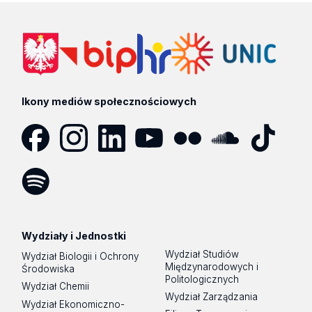
Ikony mediów społecznościowych
Facebook
Instagram
LinkedIn
YouTube
Flickr
SoundCloud
Tik
Tok
Spotify
Podcast
Wydziały i Jednostki
Wydział Studiów
Wydział Biologii i Ochrony
Międzynarodowych i
Środowiska
Politologicznych
Wydział Chemii
Wydział Zarządzania
Wydział Ekonomiczno-