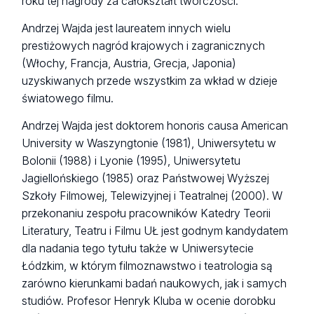
roku tej nagrody za całokształt twórczości.
Andrzej Wajda jest laureatem innych wielu
prestiżowych nagród krajowych i zagranicznych
(Włochy, Francja, Austria, Grecja, Japonia)
uzyskiwanych przede wszystkim za wkład w dzieje
światowego filmu.
Andrzej Wajda jest doktorem honoris causa American
University w Waszyngtonie (1981), Uniwersytetu w
Bolonii (1988) i Lyonie (1995), Uniwersytetu
Jagiellońskiego (1985) oraz Państwowej Wyższej
Szkoły Filmowej, Telewizyjnej i Teatralnej (2000). W
przekonaniu zespołu pracowników Katedry Teorii
Literatury, Teatru i Filmu UŁ jest godnym kandydatem
dla nadania tego tytułu także w Uniwersytecie
Łódzkim, w którym filmoznawstwo i teatrologia są
zarówno kierunkami badań naukowych, jak i samych
studiów. Profesor Henryk Kluba w ocenie dorobku