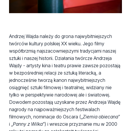
Andrzej Wajda należy do grona najwybitniejszych
twórców kultury polskiej XX wieku. Jego filmy
współbrzmią najszacowniejszymi tradycjami naszej
sztuki i naszej historii. Działania twórcze Andrzeja
Wajdy - artysty kina i teatru prawie zawsze pozostają
w bezpośredniej relacji ze sztuką literacką, a
jednocześnie tworzą kanon najwybitniejszych
osiągnięć sztuki filmowej i teatralnej, widziany nie
tylko w perspektywie narodowej ale i światowej.
Dowodem pozostają uzyskane przez Andrzeja Wajdę
nagrody na najpoważniejszych festiwalach
filmowych, nominacje do Oscara („
Ziemia obiecana
”
i „
Panny z Wilka
”) i wreszcie przyznanie mu w 2000