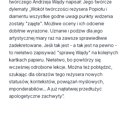
twórczego Andrzeja Wajdy napisał: Jego twórcze
dylematy „Wokół twórczości reżysera Popiołu i
diamentu wszystkie godne uwagi punkty widzenia
zostały "zajęte". Możliwe oceny i ich odcienie
dobitnie wyrażone. Uznanie i podziw dla jego
artystycznej miary raz na zawsze sprawiedliwie
zadekretowane. Jeśli tak jest - a tak jest na pewno -
to niełatwo zapisywać "sprawę Wajdy" na kolejnych
kartkach papieru. Niełatwo, bo powtórzy się
wcześniej odrobione lekcje. Można też pobłądzić,
szukając dla obrazów tego reżysera nowych
statusów, kontekstów, powiązań myślowych,
imponderabiliów... A już najłatwiej przedłużyć
apologetyczne zachwyty”.