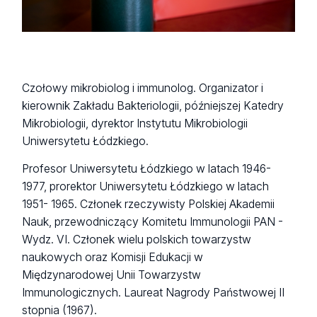
Czołowy mikrobiolog i immunolog. Organizator i
kierownik Zakładu Bakteriologii, późniejszej Katedry
Mikrobiologii, dyrektor Instytutu Mikrobiologii
Uniwersytetu Łódzkiego.
Profesor Uniwersytetu Łódzkiego w latach 1946-
1977, prorektor Uniwersytetu Łódzkiego w latach
1951- 1965. Członek rzeczywisty Polskiej Akademii
Nauk, przewodniczący Komitetu Immunologii PAN -
Wydz. VI. Członek wielu polskich towarzystw
naukowych oraz Komisji Edukacji w
Międzynarodowej Unii Towarzystw
Immunologicznych. Laureat Nagrody Państwowej II
stopnia (1967).