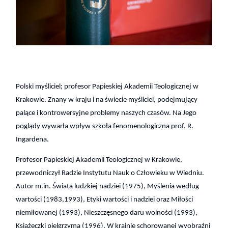
Polski myśliciel; profesor Papieskiej Akademii Teologicznej w
Krakowie. Znany w kraju i na świecie myśliciel, podejmujący
palące i kontrowersyjne problemy naszych czasów.
Na Jego
poglądy wywarła wpływ szkoła fenomenologiczna prof. R.
Ingardena.
Profesor Papieskiej Akademii Teologicznej w Krakowie,
przewodniczył Radzie Instytutu Nauk o Człowieku w Wiedniu.
Autor m.in. Świata ludzkiej nadziei (1975), Myślenia według
wartości (1983,1993), Etyki wartości i nadziei oraz Miłości
niemiłowanej (1993), Nieszczęsnego daru wolności (1993),
Książeczki pielgrzyma (1996), W krainie schorowanej wyobraźni