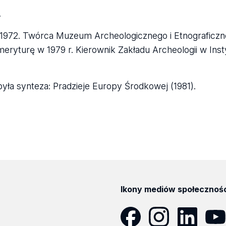
.
 1972. Twórca Muzeum Archeologicznego i Etnograficzn
ryturę w 1979 r. Kierownik Zakładu Archeologii w Instyt
była synteza: Pradzieje Europy Środkowej (1981).
Ikony mediów społecznoś