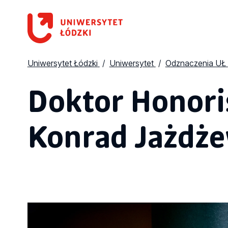
Uniwersytet Łódzki
Uniwersytet
Odznaczenia UŁ
Doktor Honoris
Konrad Jażdże