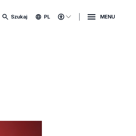
MENU
Szukaj
PL
MENU
DOSTĘPNOŚCI