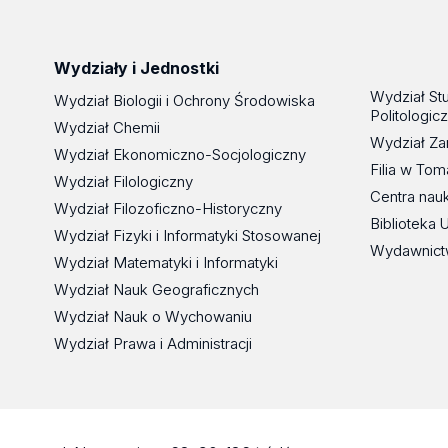
Wydziały i Jednostki
Wydział St
Wydział Biologii i Ochrony Środowiska
Politologic
Wydział Chemii
Wydział Za
Wydział Ekonomiczno-Socjologiczny
Filia w To
Wydział Filologiczny
Centra nau
Wydział Filozoficzno-Historyczny
Biblioteka 
Wydział Fizyki i Informatyki Stosowanej
Wydawnict
Wydział Matematyki i Informatyki
Wydział Nauk Geograficznych
Wydział Nauk o Wychowaniu
Wydział Prawa i Administracji