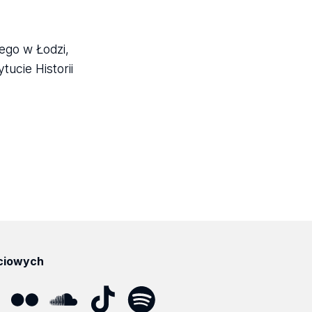
ego w Łodzi,
ucie Historii
ciowych