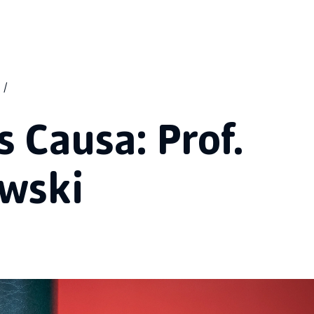
 Causa: Prof.
wski