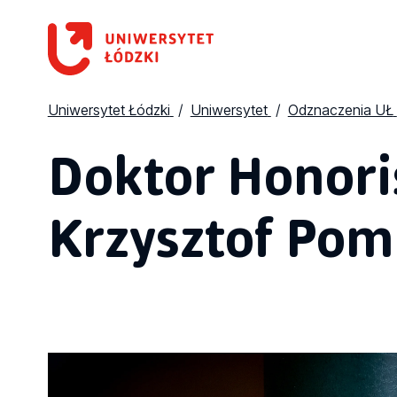
Uniwersytet Łódzki
Uniwersytet
Odznaczenia UŁ
Doktor Honoris
Krzysztof Pom