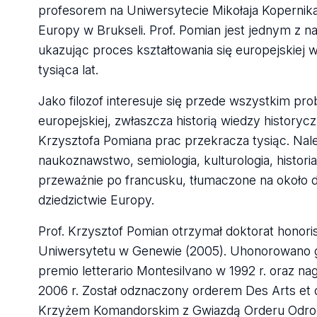
profesorem na Uniwersytecie Mikołaja Kopernik
Europy w Brukseli. Prof. Pomian jest jednym z na
ukazując proces kształtowania się europejskiej w
tysiąca lat.
Jako filozof interesuje się przede wszystkim pro
europejskiej, zwłaszcza historią wiedzy history
Krzysztofa Pomiana prac przekracza tysiąc. Należ
naukoznawstwo, semiologia, kulturologia, historia
przeważnie po francusku, tłumaczone na około d
dziedzictwie Europy.
Prof. Krzysztof Pomian otrzymał doktorat honoris
Uniwersytetu w Genewie (2005). Uhonorowano go
premio letterario Montesilvano w 1992 r. oraz 
2006 r. Został odznaczony orderem Des Arts et 
Krzyżem Komandorskim z Gwiazdą Orderu Odrodz