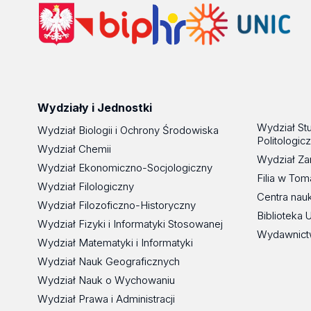
Wydziały i Jednostki
Wydział St
Wydział Biologii i Ochrony Środowiska
Politologic
Wydział Chemii
Wydział Za
Wydział Ekonomiczno-Socjologiczny
Filia w To
Wydział Filologiczny
Centra nau
Wydział Filozoficzno-Historyczny
Biblioteka 
Wydział Fizyki i Informatyki Stosowanej
Wydawnict
Wydział Matematyki i Informatyki
Wydział Nauk Geograficznych
Wydział Nauk o Wychowaniu
Wydział Prawa i Administracji