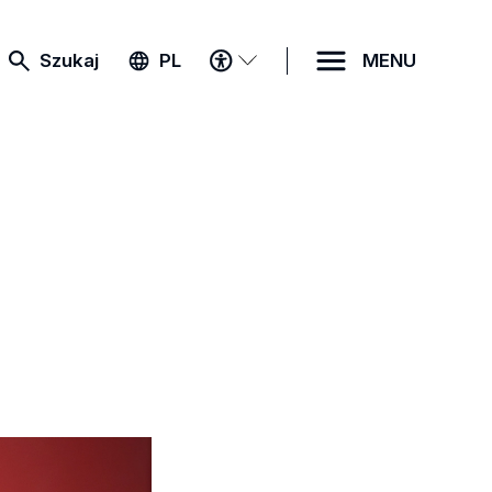
MENU
Szukaj
PL
MENU
DOSTĘPNOŚCI