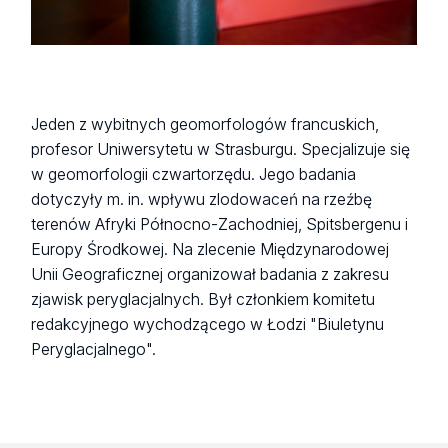
Jeden z wybitnych geomorfologów francuskich,
profesor Uniwersytetu w Strasburgu. Specjalizuje się
w geomorfologii czwartorzędu. Jego badania
dotyczyły m. in. wpływu zlodowaceń na rzeźbę
terenów Afryki Północno-Zachodniej, Spitsbergenu i
Europy Środkowej. Na zlecenie Międzynarodowej
Unii Geograficznej organizował badania z zakresu
zjawisk peryglacjalnych. Był członkiem komitetu
redakcyjnego wychodzącego w Łodzi "Biuletynu
Peryglacjalnego".