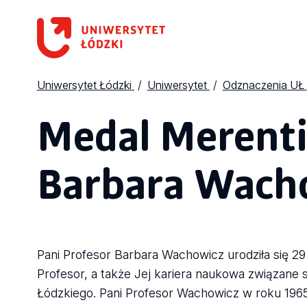
Uniwersytet Łódzki
Uniwersytet
Odznaczenia UŁ
Medal Merentib
Barbara Wach
Pani Profesor Barbara Wachowicz urodziła się 29
Profesor, a także Jej kariera naukowa związane 
Łódzkiego. Pani Profesor Wachowicz w roku 1965 