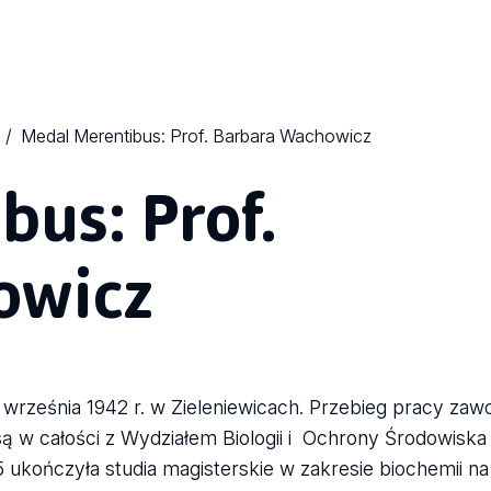
Medal Merentibus: Prof. Barbara Wachowicz
us: Prof.
owicz
 września 1942 r. w Zieleniewicach. Przebieg pracy zaw
są w całości z Wydziałem Biologii i Ochrony Środowisk
ukończyła studia magisterskie w zakresie biochemii na 