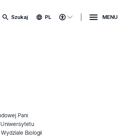
MENU
Szukaj
PL
MENU
DOSTĘPNOŚCI
odowej Pani
a Uniwersytetu
Wydziale Biologii