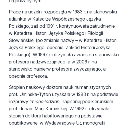
organizacyjnym.
Pracę na uczelni rozpoczęła w 1983 r. na stanowisku
adiunkta w Katedrze Współczesnego Języka
Polskiego, zaś od 1991 r. kontynuowała zatrudnienie
w Katedrze Historii Języka Polskiego i Filologii
Słowiańskiej (po zmianie nazwy – w Katedrze Historii
Języka Polskiego; obecnie: Zakład Historii Języka
Polskiego). W 1997 r. otrzymała awans na stanowisko
profesora nadzwyczajnego, a w 2006 r. na
stanowisko najpierw profesora zwyczajnego, a
obecnie profesora.
Stopień naukowy doktora nauk humanistycznych
prof. Umińska-Tytoń uzyskała w 1983 r. na podstawie
rozprawy
Imiona łodzian
, napisanej pod kierunkiem
prof. dr hab. Marii Kamińskiej. W 1992 r. otrzymała
stopień doktora habilitowanego na podstawie
opublikowanej w Wydawnictwie UŁ monografii