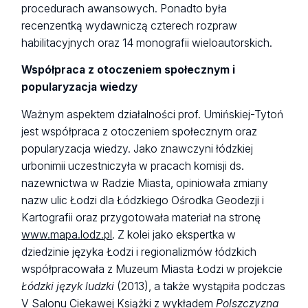
procedurach awansowych. Ponadto była
recenzentką wydawniczą czterech rozpraw
habilitacyjnych oraz 14 monografii wieloautorskich.
Współpraca z otoczeniem społecznym i
popularyzacja wiedzy
Ważnym aspektem działalności prof. Umińskiej-Tytoń
jest współpraca z otoczeniem społecznym oraz
popularyzacja wiedzy. Jako znawczyni łódzkiej
urbonimii uczestniczyła w pracach komisji ds.
nazewnictwa w Radzie Miasta, opiniowała zmiany
nazw ulic Łodzi dla Łódzkiego Ośrodka Geodezji i
Kartografii oraz przygotowała materiał na stronę
www.mapa.lodz.pl
. Z kolei jako ekspertka w
dziedzinie języka Łodzi i regionalizmów łódzkich
współpracowała z Muzeum Miasta Łodzi w projekcie
Łódzki język ludzki
(2013), a także wystąpiła podczas
V Salonu Ciekawej Książki z wykładem
Polszczyzna