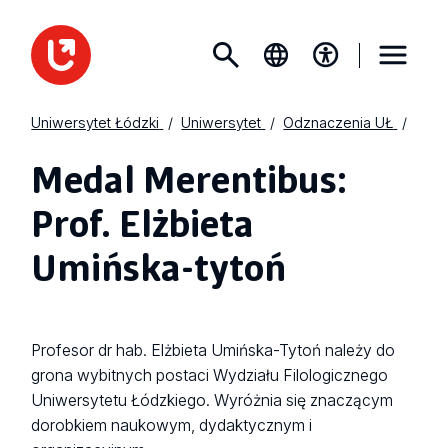
Uniwersytet Łódzki
Uniwersytet
Odznaczenia UŁ
Medal Merentibus:
Prof. Elżbieta
Umińska-tytoń
Profesor dr hab. Elżbieta Umińska-Tytoń należy do
grona wybitnych postaci Wydziału Filologicznego
Uniwersytetu Łódzkiego. Wyróżnia się znaczącym
dorobkiem naukowym, dydaktycznym i