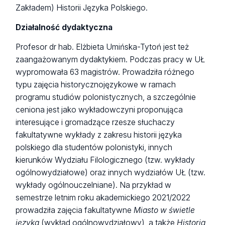
Zakładem) Historii Języka Polskiego.
Działalność dydaktyczna
Profesor dr hab. Elżbieta Umińska-Tytoń jest też
zaangażowanym dydaktykiem. Podczas pracy w UŁ
wypromowała 63 magistrów. Prowadziła różnego
typu zajęcia historycznojęzykowe w ramach
programu studiów polonistycznych, a szczególnie
ceniona jest jako wykładowczyni proponująca
interesujące i gromadzące rzesze słuchaczy
fakultatywne wykłady z zakresu historii języka
polskiego dla studentów polonistyki, innych
kierunków Wydziału Filologicznego (tzw. wykłady
ogólnowydziałowe) oraz innych wydziałów UŁ (tzw.
wykłady ogólnouczelniane). Na przykład w
semestrze letnim roku akademickiego 2021/2022
prowadziła zajęcia fakultatywne
Miasto w świetle
języka
(wykład ogólnowydziałowy), a także
Historia