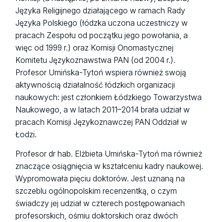
Języka Religijnego działającego w ramach Rady
Języka Polskiego (łódzka uczona uczestniczy w
pracach Zespołu od początku jego powołania, a
więc od 1999 r.) oraz Komisji Onomastycznej
Komitetu Językoznawstwa PAN (od 2004 r.).
Profesor Umińska-Tytoń wspiera również swoją
aktywnością działalność łódzkich organizacji
naukowych: jest członkiem Łódzkiego Towarzystwa
Naukowego, a w latach 2011–2014 brała udział w
pracach Komisji Językoznawczej PAN Oddział w
Łodzi.
Profesor dr hab. Elżbieta Umińska-Tytoń ma również
znaczące osiągnięcia w kształceniu kadry naukowej.
Wypromowała pięciu doktorów. Jest uznaną na
szczeblu ogólnopolskim recenzentką, o czym
świadczy jej udział w czterech postępowaniach
profesorskich, ośmiu doktorskich oraz dwóch