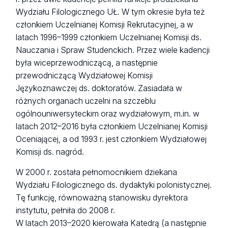
Wydziału Filologicznego UŁ. W tym okresie była też
członkiem Uczelnianej Komisji Rekrutacyjnej, a w
latach 1996–1999 członkiem Uczelnianej Komisji ds.
Nauczania i Spraw Studenckich. Przez wiele kadencji
była wiceprzewodniczącą, a następnie
przewodniczącą Wydziałowej Komisji
Językoznawczej ds. doktoratów. Zasiadała w
różnych organach uczelni na szczeblu
ogólnouniwersyteckim oraz wydziałowym, m.in. w
latach 2012–2016 była członkiem Uczelnianej Komisji
Oceniającej, a od 1993 r. jest członkiem Wydziałowej
Komisji ds. nagród.
W 2000 r. została pełnomocnikiem dziekana
Wydziału Filologicznego ds. dydaktyki polonistycznej.
Tę funkcję, równoważną stanowisku dyrektora
instytutu, pełniła do 2008 r.
W latach 2013–2020 kierowała Katedrą (a następnie