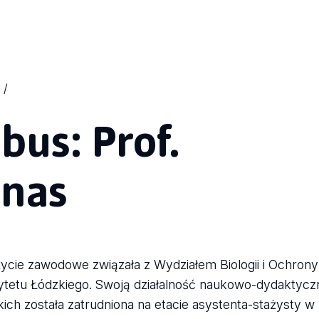
us: Prof.
anas
 życie zawodowe związała z Wydziałem Biologii i Ochron
rsytetu Łódzkiego. Swoją działalność naukowo-dydaktyc
ich została zatrudniona na etacie asystenta-stażysty w 