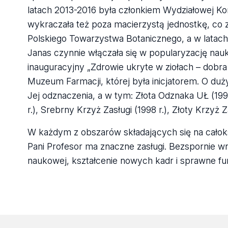
latach 2013-2016 była członkiem Wydziałowej Kom
wykraczała też poza macierzystą jednostkę, co 
Polskiego Towarzystwa Botanicznego, a w latach 
Janas czynnie włączała się w popularyzację nau
inauguracyjny „Zdrowie ukryte w ziołach – dob
Muzeum Farmacji, której była inicjatorem. O d
Jej odznaczenia, a w tym: Złota Odznaka UŁ (199
r.), Srebrny Krzyż Zasługi (1998 r.), Złoty Krzyż 
W każdym z obszarów składających się na całoksz
Pani Profesor ma znaczne zasługi. Bezspornie wn
naukowej, kształcenie nowych kadr i sprawne fu