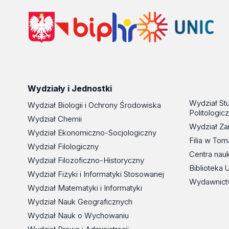
Wydziały i Jednostki
Wydział St
Wydział Biologii i Ochrony Środowiska
Politologic
Wydział Chemii
Wydział Za
Wydział Ekonomiczno-Socjologiczny
Filia w To
Wydział Filologiczny
Centra nau
Wydział Filozoficzno-Historyczny
Biblioteka 
Wydział Fizyki i Informatyki Stosowanej
Wydawnict
Wydział Matematyki i Informatyki
Wydział Nauk Geograficznych
Wydział Nauk o Wychowaniu