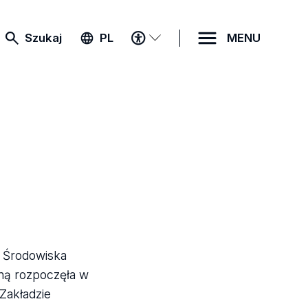
MENU
Szukaj
PL
MENU
DOSTĘPNOŚCI
y Środowiska
zną rozpoczęła w
Zakładzie