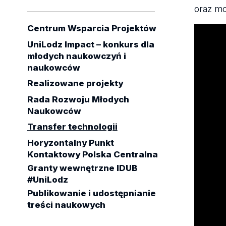
oraz mo
Centrum Wsparcia Projektów
UniLodz Impact – konkurs dla
młodych naukowczyń i
naukowców
Realizowane projekty
Rada Rozwoju Młodych
Naukowców
Transfer technologii
Horyzontalny Punkt
Kontaktowy Polska Centralna
Granty wewnętrzne IDUB
#UniLodz
Publikowanie i udostępnianie
treści naukowych