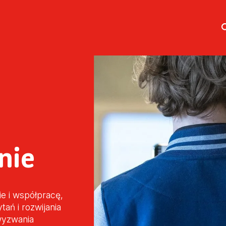
nie
e i współpracę,
ań i rozwijania
wyzwania