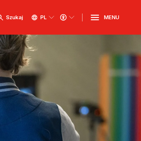
MENU
Szukaj
PL
MENU
DOSTĘPNOŚCI