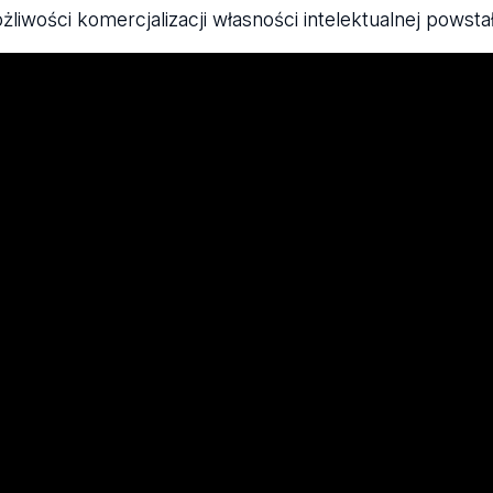
żliwości komercjalizacji własności intelektualnej powsta