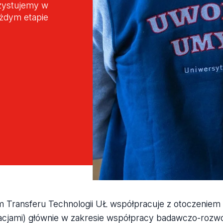
zystujemy w
ażdym etapie
 Transferu Technologii UŁ współpracuje z otoczeniem 
acjami) głównie w zakresie współpracy badawczo-rozw