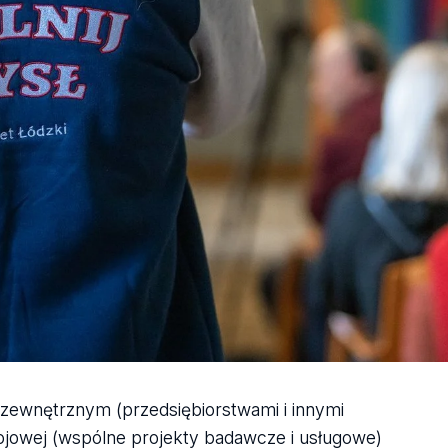
zewnętrznym (przedsiębiorstwami i innymi
ojowej (wspólne projekty badawcze i usługowe)