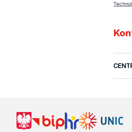
Technol
Kon
CENT
Przejdź