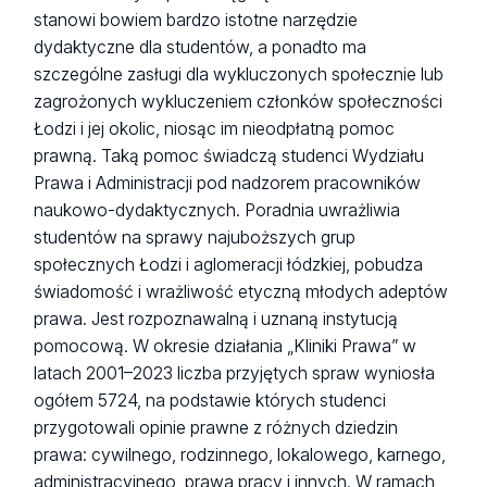
stanowi bowiem bardzo istotne narzędzie
dydaktyczne dla studentów, a ponadto ma
szczególne zasługi dla wykluczonych społecznie lub
zagrożonych wykluczeniem członków społeczności
Łodzi i jej okolic, niosąc im nieodpłatną pomoc
prawną. Taką pomoc świadczą studenci Wydziału
Prawa i Administracji pod nadzorem pracowników
naukowo-dydaktycznych. Poradnia uwrażliwia
studentów na sprawy najuboższych grup
społecznych Łodzi i aglomeracji łódzkiej, pobudza
świadomość i wrażliwość etyczną młodych adeptów
prawa. Jest rozpoznawalną i uznaną instytucją
pomocową. W okresie działania „Kliniki Prawa” w
latach 2001–2023 liczba przyjętych spraw wyniosła
ogółem 5724, na podstawie których studenci
przygotowali opinie prawne z różnych dziedzin
prawa: cywilnego, rodzinnego, lokalowego, karnego,
administracyjnego, prawa pracy i innych. W ramach