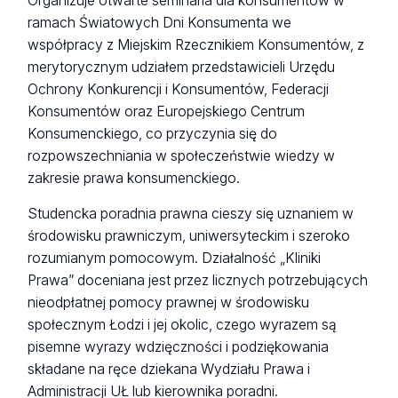
Organizuje otwarte seminaria dla konsumentów w
ramach Światowych Dni Konsumenta we
współpracy z Miejskim Rzecznikiem Konsumentów, z
merytorycznym udziałem przedstawicieli Urzędu
Ochrony Konkurencji i Konsumentów, Federacji
Konsumentów oraz Europejskiego Centrum
Konsumenckiego, co przyczynia się do
rozpowszechniania w społeczeństwie wiedzy w
zakresie prawa konsumenckiego.
Studencka poradnia prawna cieszy się uznaniem w
środowisku prawniczym, uniwersyteckim i szeroko
rozumianym pomocowym. Działalność „Kliniki
Prawa” doceniana jest przez licznych potrzebujących
nieodpłatnej pomocy prawnej w środowisku
społecznym Łodzi i jej okolic, czego wyrazem są
pisemne wyrazy wdzięczności i podziękowania
składane na ręce dziekana Wydziału Prawa i
Administracji UŁ lub kierownika poradni.