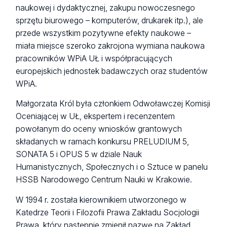
naukowej i dydaktycznej, zakupu nowoczesnego
sprzętu biurowego – komputerów, drukarek itp.), ale
przede wszystkim pozytywne efekty naukowe –
miała miejsce szeroko zakrojona wymiana naukowa
pracowników WPiA UŁ i współpracujących
europejskich jednostek badawczych oraz studentów
WPiA.
Małgorzata Król była członkiem Odwoławczej Komisji
Oceniającej w UŁ, ekspertem i recenzentem
powołanym do oceny wniosków grantowych
składanych w ramach konkursu PRELUDIUM 5,
SONATA 5 i OPUS 5 w dziale Nauk
Humanistycznych, Społecznych i o Sztuce w panelu
HSSB Narodowego Centrum Nauki w Krakowie.
W 1994 r. została kierownikiem utworzonego w
Katedrze Teorii i Filozofii Prawa Zakładu Socjologii
Prawa, który następnie zmienił nazwę na Zakład