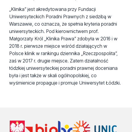
„Klinika” jest akredytowana przy Fundacji
Uniwersyteckich Poradni Prawnych z siedzibą w
Warszawie, co oznacza, że spełnia kryteria poradni
uniwersyteckich. Pod kierownictwem prof.
Małgorzaty Król „Klinika Prawa” zdobyła w 2016 i w
2018 r. pierwsze miejsce wśród działających w
Polsce klinik w rankingu dziennika „Rzeczpospolita”,
zaś w 2017 r. drugie miejsce. Zatem działalność
łódzkiej uniwersyteckiej poradni prawnej doceniana
była i jest także w skali ogólnopolskiej, co
wyśmienicie propaguje i promuje Uniwersytet Łódzki.