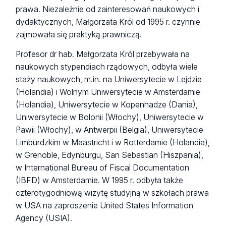
prawa. Niezależnie od zainteresowań naukowych i
dydaktycznych, Małgorzata Król od 1995 r. czynnie
zajmowała się praktyką prawniczą.
Profesor dr hab. Małgorzata Król przebywała na
naukowych stypendiach rządowych, odbyła wiele
staży naukowych, m.in. na Uniwersytecie w Lejdzie
(Holandia) i Wolnym Uniwersytecie w Amsterdamie
(Holandia), Uniwersytecie w Kopenhadze (Dania),
Uniwersytecie w Bolonii (Włochy), Uniwersytecie w
Pawii (Włochy), w Antwerpii (Belgia), Uniwersytecie
Limburdzkim w Maastricht i w Rotterdamie (Holandia),
w Grenoble, Edynburgu, San Sebastian (Hiszpania),
w International Bureau of Fiscal Documentation
(IBFD) w Amsterdamie. W 1995 r. odbyła także
czterotygodniową wizytę studyjną w szkołach prawa
w USA na zaproszenie United States Information
Agency (USIA).