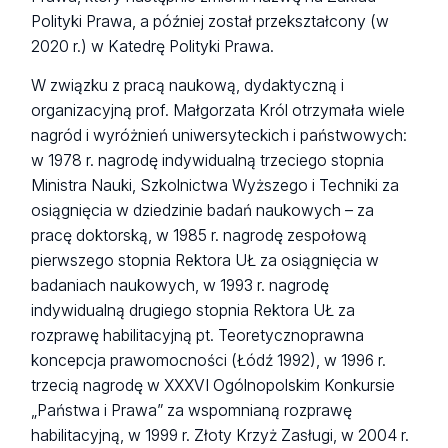
Polityki Prawa, a później został przekształcony (w
2020 r.) w Katedrę Polityki Prawa.
W związku z pracą naukową, dydaktyczną i
organizacyjną prof. Małgorzata Król otrzymała wiele
nagród i wyróżnień uniwersyteckich i państwowych:
w 1978 r. nagrodę indywidualną trzeciego stopnia
Ministra Nauki, Szkolnictwa Wyższego i Techniki za
osiągnięcia w dziedzinie badań naukowych – za
pracę doktorską, w 1985 r. nagrodę zespołową
pierwszego stopnia Rektora UŁ za osiągnięcia w
badaniach naukowych, w 1993 r. nagrodę
indywidualną drugiego stopnia Rektora UŁ za
rozprawę habilitacyjną pt. Teoretycznoprawna
koncepcja prawomocności (Łódź 1992), w 1996 r.
trzecią nagrodę w XXXVI Ogólnopolskim Konkursie
„Państwa i Prawa” za wspomnianą rozprawę
habilitacyjną, w 1999 r. Złoty Krzyż Zasługi, w 2004 r.