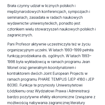
Brała czynny udział w licznych polskich i
międzynarodowych konferencjach, sympozjach i
seminariach, zasiadała w radach naukowych
wydawnictw uniwersyteckich, ponadto jest
członkiem wielu stowarzyszeń naukowych polskich i
zagranicznych.
Pani Profesor aktywnie uczestniczyła też w życiu
organizacyjnym uczelni. W latach 1993–1999 pełniła
funkcję prodziekana ds. ogólnych. W latach 1993–
1998 była wykładowcą w ramach programu Jean
Monet oraz generalnym koordynatorem i
kontraktorem dwóch Joint European Projects w
ramach programu PHARE TEMPUS (JEP 4180 i JEP
8036). Funkcje te przyniosły Uniwersytetowi
Łódzkiemu oraz Wydziałowi Prawa i Administracji
bardzo pozytywne efekty ekonomiczne (związane z
możliwością nabywania zagranicznej literatury