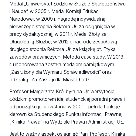
Medal „Uniwersytet Łódzki w Służbie Społeczeństwu
i Nauce”, w 2005 r. Medal Komisji Edukacji
Narodowej, w 2009 r. nagrodę indywidualną
pierwszego stopnia Rektora UŁ za osiągnięcia w
pracy dydaktycznej, w 2011 r. Medal Złoty za
Długoletnią Służbę, w 2012 r. nagrodę zespołową
drugiego stopnia Rektora UŁ za książkę pt. Etyka
zawodów prawniczych. Metoda case study. W 2013
r. uhonorowana została medalem pamiątkowym
„Zasłużony dla Wymiaru Sprawiedliwości” oraz
odznaką „Za Zasługi dla Miasta Łodzi”.
Profesor Małgorzata Król była na Uniwersytecie
Łódzkim promotorem idei studenckiej poradni prawa i
od początku jej powstania w 2001 r. pełniła funkcję
kierownika Studenckiego Punktu Informacji Prawnej
„Klinika Prawa” na Wydziale Prawa i Administracji UŁ.
Jest to ważny aspekt osiągnięć Pani Profesor. Klinika