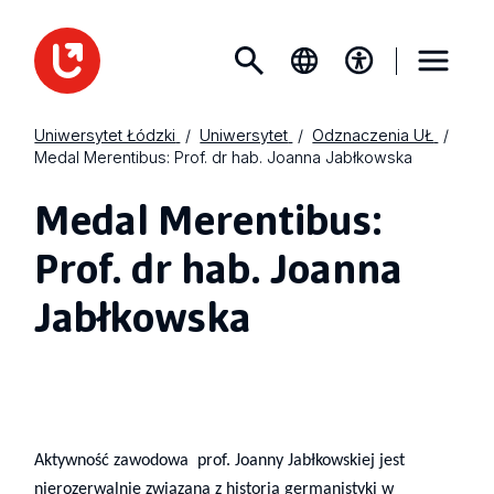
Uniwersytet Łódzki
Uniwersytet
Odznaczenia UŁ
Medal Merentibus: Prof. dr hab. Joanna Jabłkowska
Medal Merentibus:
Prof. dr hab. Joanna
Jabłkowska
Aktywność zawodowa prof. Joanny Jabłkowskiej jest
nierozerwalnie związana z historią germanistyki w