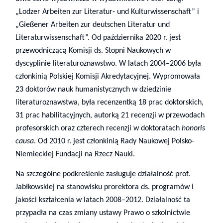
„Lodzer Arbeiten zur Literatur- und Kulturwissenschaft” i
„Gießener Arbeiten zur deutschen Literatur und
Literaturwissenschaft”.
Od października 2020 r. jest
przewodniczącą Komisji ds. Stopni Naukowych w
dyscyplinie literaturoznawstwo. W latach 2004–2006 była
członkinią Polskiej Komisji Akredytacyjnej. Wypromowała
23 doktorów nauk humanistycznych w dziedzinie
literaturoznawstwa, była recenzentką 18 prac doktorskich,
31 prac habilitacyjnych, autorką 21 recenzji w przewodach
profesorskich oraz czterech recenzji w doktoratach
honoris
causa
. Od 2010 r. jest członkinią Rady Naukowej Polsko-
Niemieckiej Fundacji na Rzecz Nauki.
Na szczególne podkreślenie zasługuje działalność prof.
Jabłkowskiej na stanowisku prorektora ds. programów i
jakości kształcenia w latach 2008–2012. Działalność ta
przypadła na czas zmiany ustawy Prawo o szkolnictwie