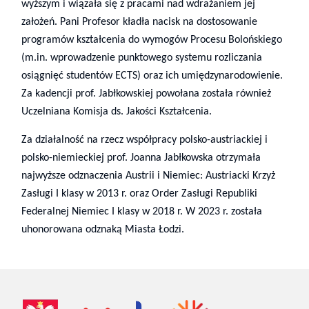
wyższym i wiązała się z pracami nad wdrażaniem jej
założeń. Pani Profesor kładła nacisk na dostosowanie
programów kształcenia do wymogów Procesu Bolońskiego
(m.in. wprowadzenie punktowego systemu rozliczania
osiągnięć studentów ECTS) oraz ich umiędzynarodowienie.
Za kadencji prof. Jabłkowskiej powołana została również
Uczelniana Komisja ds. Jakości Kształcenia.
Za działalność na rzecz współpracy polsko-austriackiej i
polsko-niemieckiej prof. Joanna Jabłkowska otrzymała
najwyższe odznaczenia Austrii i Niemiec: Austriacki Krzyż
Zasługi I klasy w 2013 r. oraz Order Zasługi Republiki
Federalnej Niemiec I klasy w 2018 r. W 2023 r. została
uhonorowana odznaką Miasta Łodzi.