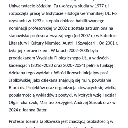
Uniwersytecie Łódzkim. Tu ukończyła studia w 1977 r. i
rozpoczęła pracę w Instytucie Filologii Germańskiej UŁ. Po
uzyskaniu w 1993 r. stopnia doktora habilitowanego i
nominacji profesorskiej w 2002 r. została zatrudniona na
stanowisku profesora zwyczajnego (od 2007 r.) w Katedrze
Literatury i Kultury Niemiec, Austrii i Szwajcarii. Od 2001 r.
była jej kierownikiem. W latach 2002–2005 była
prodziekanem Wydziału Filologicznego UŁ, a w dwóch
kadencjach (2016–2020 oraz 2020–2024) pełniła funkcję
dziekana tego wydziału. Wśród licznych inicjatyw prof.
Jabłkowskiej jako dziekana znajdują się m.in. powołanie
Biura ds. Projektów oraz organizacja cieszących się wielką
popularnością wykładów z poetyki, w których wzięli udział
Olga Tokarczuk, Mariusz Szczygieł, Andrzej Stasiuk oraz w
2024 r. Joanna Bator.
Profesor Joanna Jabłkowska jest znaczącą osobistością w