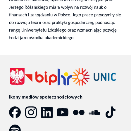
Działalność naukowa, dydaktyczna i organizacyjna prof.
Jerzego Różańskiego miała wpływ na rozwój nauk o
finansach i zarządzaniu w Polsce. Jego prace przyczyniły się
do rozwoju teorii oraz praktyki gospodarczej, podnosząc
rangę Uniwersytetu Łódzkiego oraz wzmacniając pozycję
Łodzi jako ośrodka akademickiego.
Ikony mediów społecznościowych
Facebook
Instagram
LinkedIn
YouTube
Flickr
SoundCloud
Tik
Tok