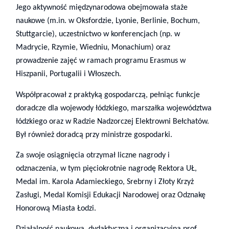
Jego aktywność międzynarodowa obejmowała staże
naukowe (m.in. w Oksfordzie, Lyonie, Berlinie, Bochum,
Stuttgarcie), uczestnictwo w konferencjach (np. w
Madrycie, Rzymie, Wiedniu, Monachium) oraz
prowadzenie zajęć w ramach programu Erasmus w
Hiszpanii, Portugalii i Włoszech.
Współpracował z praktyką gospodarczą, pełniąc funkcje
doradcze dla wojewody łódzkiego, marszałka województwa
łódzkiego oraz w Radzie Nadzorczej Elektrowni Bełchatów.
Był również doradcą przy ministrze gospodarki.
Za swoje osiągnięcia otrzymał liczne nagrody i
odznaczenia, w tym pięciokrotnie nagrodę Rektora UŁ,
Medal im. Karola Adamieckiego, Srebrny i Złoty Krzyż
Zasługi, Medal Komisji Edukacji Narodowej oraz Odznakę
Honorową Miasta Łodzi.