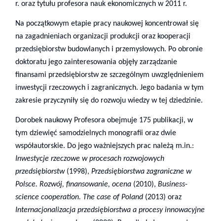
r. oraz tytułu profesora nauk ekonomicznych w 2011 r.
Na początkowym etapie pracy naukowej koncentrował się
na zagadnieniach organizacji produkcji oraz kooperacji
przedsiębiorstw budowlanych i przemysłowych. Po obronie
doktoratu jego zainteresowania objęły zarządzanie
finansami przedsiębiorstw ze szczególnym uwzględnieniem
inwestycji rzeczowych i zagranicznych. Jego badania w tym
zakresie przyczyniły się do rozwoju wiedzy w tej dziedzinie.
Dorobek naukowy Profesora obejmuje 175 publikacji, w
tym dziewięć samodzielnych monografii oraz dwie
współautorskie. Do jego ważniejszych prac należą m.in.:
Inwestycje rzeczowe w procesach rozwojowych
przedsiębiorstw
(1998),
Przedsiębiorstwa zagraniczne w
Polsce. Rozwój, finansowanie, ocena
(2010),
Business-
science cooperation. The case of Poland
(2013) oraz
Internacjonalizacja przedsiębiorstwa a procesy innowacyjne