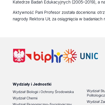
Katedrze Badań Edukacyjnych (2005–2019), a n
Aktywność Pani Profesor została doceniona: otrz
nagrody Rektora UŁ za osiągnięcia w badaniach 
Wydziały i Jednostki
Wydział St
Wydział Biologii i Ochrony Środowiska
Politologic
Wydział Chemii
Wydział Za
Wydział Ekonomiczno-Socjologiczny