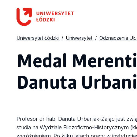
Uniwersytet Łódzki
Uniwersytet
Odznaczenia UŁ
Medal Merentib
Danuta Urbani
Profesor dr hab. Danuta Urbaniak-Zając jest zw
studia na Wydziale Filozoficzno-Historycznym 
wyróżnieniem. Po kilku latach pracy w instytucj