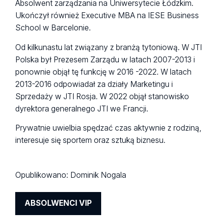
Absolwent zarządzania na Uniwersytecie Łódzkim.
Ukończył również Executive MBA na IESE Business
School w Barcelonie.
Od kilkunastu lat związany z branżą tytoniową. W JTI
Polska był Prezesem Zarządu w latach 2007-2013 i
ponownie objął tę funkcję w 2016 -2022. W latach
2013-2016 odpowiadał za działy Marketingu i
Sprzedaży w JTI Rosja. W 2022 objął stanowisko
dyrektora generalnego JTI we Francji.
Prywatnie uwielbia spędzać czas aktywnie z rodziną,
interesuje się sportem oraz sztuką biznesu.
Opublikowano:
Dominik Nogala
ABSOLWENCI VIP