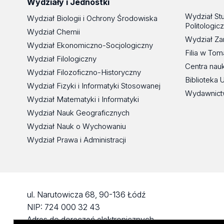
Wydziały i Jednostki
Wydział St
Wydział Biologii i Ochrony Środowiska
Politologic
Wydział Chemii
Wydział Za
Wydział Ekonomiczno-Socjologiczny
Filia w To
Wydział Filologiczny
Centra nau
Wydział Filozoficzno-Historyczny
Biblioteka 
Wydział Fizyki i Informatyki Stosowanej
Wydawnict
Wydział Matematyki i Informatyki
Wydział Nauk Geograficznych
Wydział Nauk o Wychowaniu
Wydział Prawa i Administracji
ul. Narutowicza 68, 90-136 Łódź
NIP: 724 000 32 43
Adres do doręczeń elektronicznych