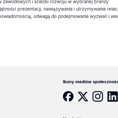
ów zawodowych i ścieżki rozwoju w wybranej branży
ejętności prezentacji, nawiązywania i utrzymywania rel
moświadomością, odwagą do podejmowania wyzwań i wia
Ikony mediów społecznoś
Facebook
Twitter
Instagram
Linke