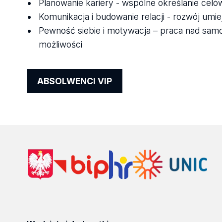
Planowanie kariery - wspólne określanie cel
Komunikacja i budowanie relacji - rozwój umi
Pewność siebie i motywacja – praca nad sa
możliwości
ABSOLWENCI VIP