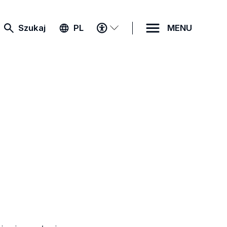
MENU
Szukaj
PL
MENU
DOSTĘPNOŚCI