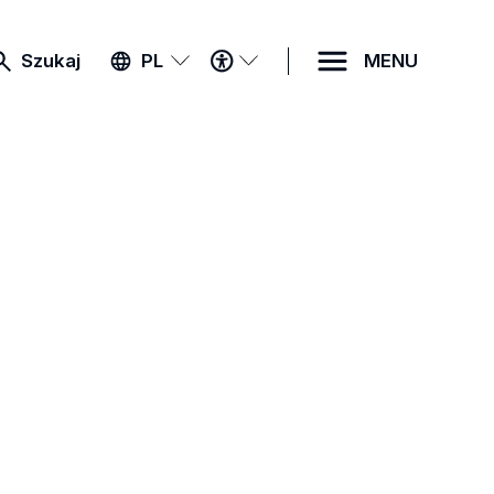
MENU
Szukaj
PL
MENU
DOSTĘPNOŚCI