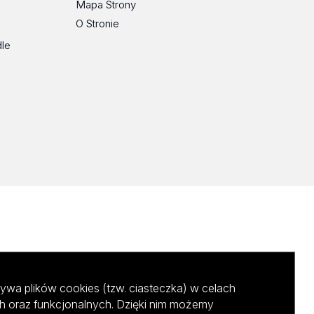
Mapa Strony
O Stronie
dle
ywa plików cookies (tzw. ciasteczka) w celach
h oraz funkcjonalnych. Dzięki nim możemy