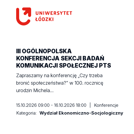
III OGÓLNOPOLSKA
KONFERENCJA SEKCJI
BADAŃ
KOMUNIKACJI SPOŁECZNEJ PTS
Zapraszamy na konferencję „Czy trzeba
bronić społeczeństwa?” w 100. rocznicę
urodzin Michela…
15.10.2026 09:00 - 16.10.2026 18:00
|
Konferencje
Kategoria:
Wydział Ekonomiczno-Socjologiczny