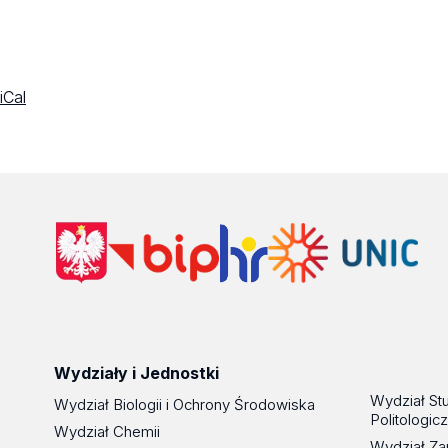
iCal
Wydziały i Jednostki
Wydział St
Wydział Biologii i Ochrony Środowiska
Politologic
Wydział Chemii
Wydział Za