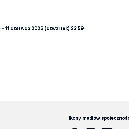
 - 11 czerwca 2026 (czwartek) 23:59
Ikony mediów społecznoś