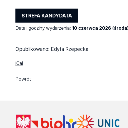
STREFA KANDYDATA
Data i godziny wydarzenia:
10 czerwca 2026 (środa)
Opublikowano:
Edyta Rzepecka
iCal
Powrót