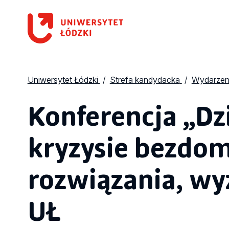
Uniwersytet Łódzki
Strefa kandydacka
Wydarzen
Konferencja „Dzi
kryzysie bezdom
rozwiązania, w
UŁ