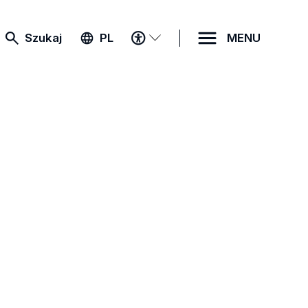
MENU
Szukaj
PL
MENU
DOSTĘPNOŚCI