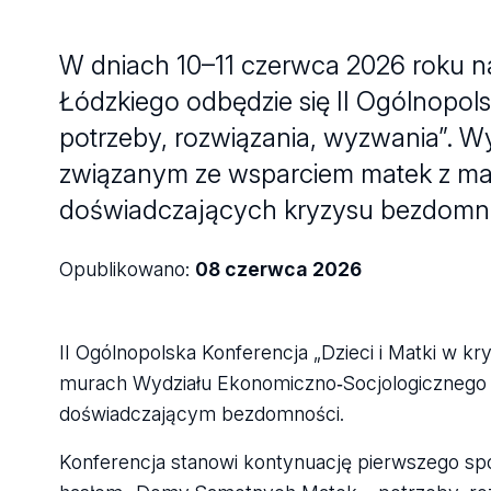
W dniach 10–11 czerwca 2026 roku 
Łódzkiego odbędzie się II Ogólnopols
potrzeby, rozwiązania, wyzwania”.
związanym ze wsparciem matek z małol
doświadczających kryzysu bezdomno
Opublikowano:
08 czerwca 2026
II Ogólnopolska Konferencja „Dzieci i Matki w k
murach Wydziału Ekonomiczno‑Socjologicznego
doświadczającym bezdomności.
Konferencja stanowi kontynuację pierwszego spot