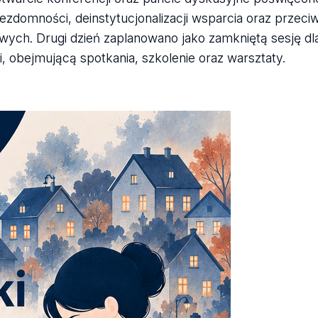
ezdomności, deinstytucjonalizacji wsparcia oraz przeciw
h. Drugi dzień zaplanowano jako zamkniętą sesję dla 
tki, obejmującą spotkania, szkolenie oraz warsztaty.