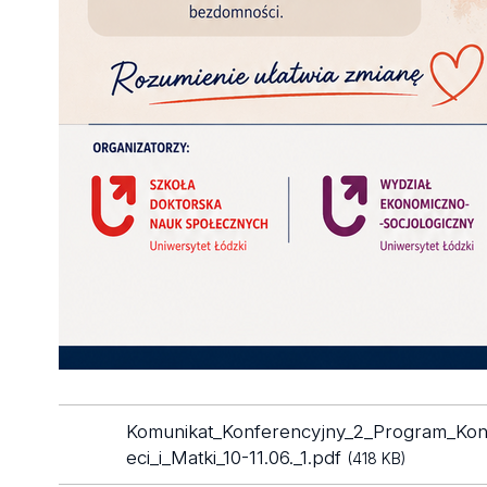
Komunikat_Konferencyjny_2_Program_Konf
eci_i_Matki_10-11.06._1.pdf
(418 KB)