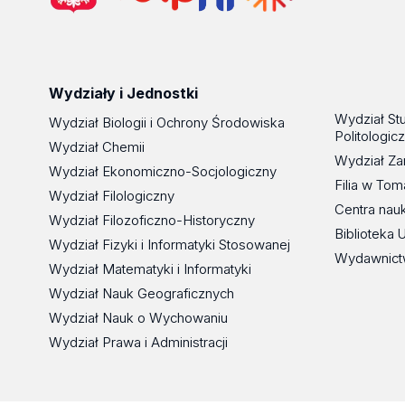
Wydziały i Jednostki
Wydział St
Wydział Biologii i Ochrony Środowiska
Politologic
Wydział Chemii
Wydział Za
Wydział Ekonomiczno-Socjologiczny
Filia w To
Wydział Filologiczny
Centra nau
Wydział Filozoficzno-Historyczny
Biblioteka 
Wydział Fizyki i Informatyki Stosowanej
Wydawnict
Wydział Matematyki i Informatyki
Wydział Nauk Geograficznych
Wydział Nauk o Wychowaniu
Wydział Prawa i Administracji