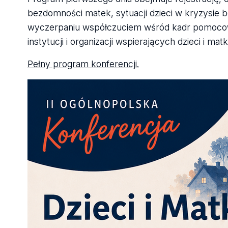
bezdomności matek, sytuacji dzieci w kryzysie b
wyczerpaniu współczuciem wśród kadr pomocowyc
instytucji i organizacji wspierających dzieci i ma
Pełny program konferencji.