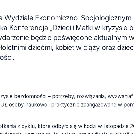
na Wydziale Ekonomiczno-Socjologicznym 
ka Konferencja „Dzieci i Matki w kryzysie
 Wydarzenie będzie poświęcone aktualnym
etnimi dziećmi, kobiet w ciąży oraz dziec
ści.
ryzysie bezdomności – potrzeby, rozwiązania, wyzwania
 UŁ osoby naukowo i praktycznie zaangażowane w po
kania z cyklu, które odbyło się w Łodzi w listopadzie 