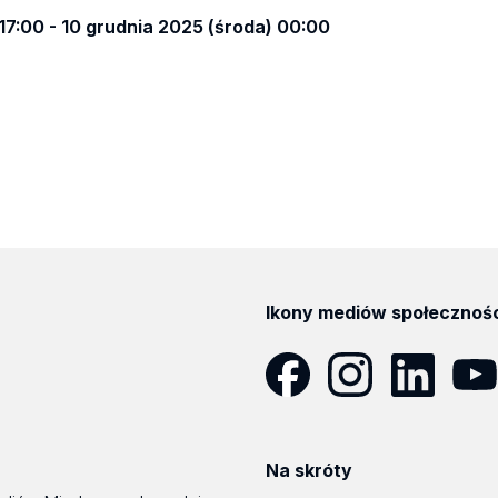
17:00 - 10 grudnia 2025 (środa) 00:00
Ikony mediów społecznoś
Facebook
Instagram
LinkedIn
YouT
Na skróty