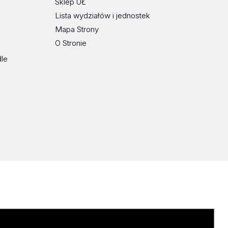
Sklep UŁ
Lista wydziałów i jednostek
Mapa Strony
O Stronie
dle