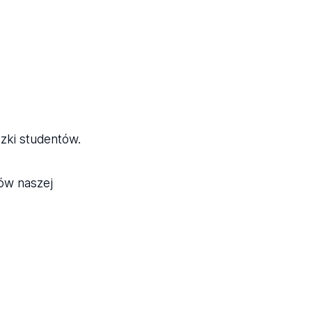
ązki studentów.
ów naszej