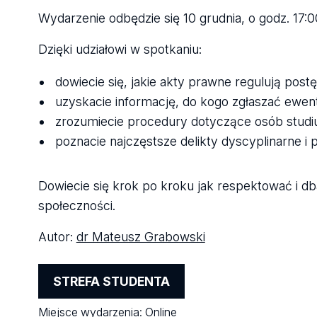
Wydarzenie odbędzie się 10 grudnia, o godz. 17:
Dzięki udziałowi w spotkaniu:
dowiecie się, jakie akty prawne regulują post
uzyskacie informację, do kogo zgłaszać ewent
zrozumiecie procedury dotyczące osób studiu
poznacie najczęstsze delikty dyscyplinarne i
Dowiecie się krok po kroku jak respektować i 
społeczności.
Autor:
dr Mateusz Grabowski
STREFA STUDENTA
Miejsce wydarzenia:
Online