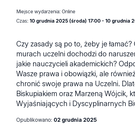
Miejsce wydarzenia:
Online
Czas:
10 grudnia 2025 (środa) 17:00 - 10 grudnia 
Czy zasady są po to, żeby je łamać? 
murach uczelni dochodzi do naruszen
jakie nauczycieli akademickich? Odpo
Wasze prawa i obowiązki, ale również
chronić swoje prawa na Uczelni. Dl
Biskupiakiem oraz Marzeną Wójcik, k
Wyjaśniających i Dyscyplinarnych Bi
Opublikowano:
02 grudnia 2025