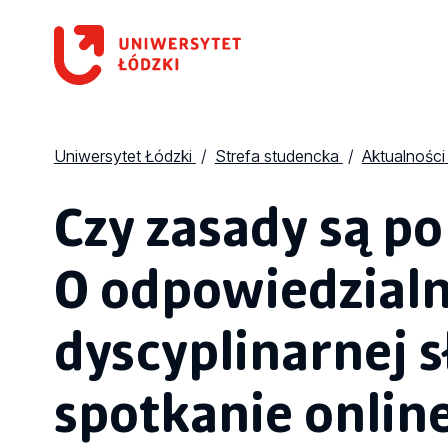
Uniwersytet Łódzki
Strefa studencka
Aktualności
Czy zasady są po
O odpowiedzialn
dyscyplinarnej s
spotkanie onlin