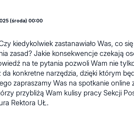
2025 (środa) 00:00
Czy kiedykolwiek zastanawiało Was, co się
ia zasad? Jakie konsekwencje czekają oso
wiedź na te pytania pozwoli Wam nie tylko
 da konkretne narzędzia, dzięki którym będ
atego zapraszamy Was na spotkanie online
tórzy przybliżą Wam kulisy pracy Sekcji P
ura Rektora UŁ.