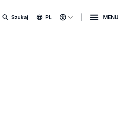
MENU
Szukaj
PL
MENU
DOSTĘPNOŚCI