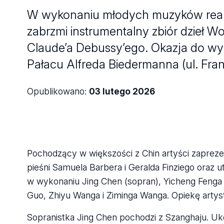
W wykonaniu młodych muzyków reali
zabrzmi instrumentalny zbiór dzieł
Claude’a Debussy’ego. Okazja do wys
Pałacu Alfreda Biedermanna (ul. Fran
Opublikowano:
03 lutego 2026
Pochodzący w większości z Chin artyści zapreze
pieśni Samuela Barbera i Geralda Finziego oraz 
w wykonaniu Jing Chen (sopran), Yicheng Fenga 
Guo, Zhiyu Wanga i Ziminga Wanga. Opiekę artys
Sopranistka Jing Chen pochodzi z Szanghaju. U