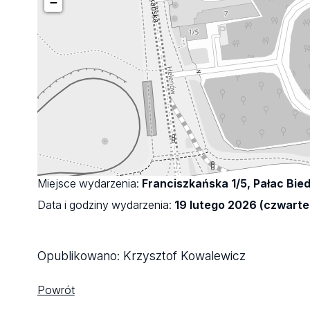
−
Miejsce wydarzenia:
Franciszkańska 1/5, Pałac Bi
Data i godziny wydarzenia:
19 lutego 2026 (czwartek
Opublikowano:
Krzysztof Kowalewicz
Powrót