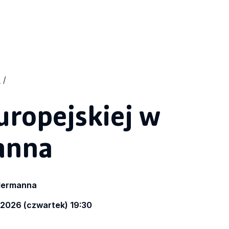
ropejskiej w
anna
edermanna
o 2026 (czwartek) 19:30