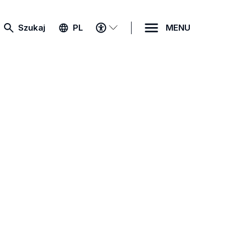
MENU
Szukaj
PL
MENU
DOSTĘPNOŚCI