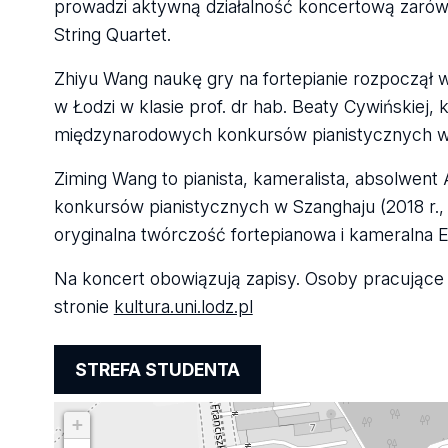
prowadzi aktywną działalność koncertową zarówno
String Quartet.
Zhiyu Wang naukę gry na fortepianie rozpoczął w
w Łodzi w klasie prof. dr hab. Beaty Cywińskiej,
międzynarodowych konkursów pianistycznych w Po
Ziming Wang to pianista, kameralista, absolwen
konkursów pianistycznych w Szanghaju (2018 r.,
oryginalna twórczość fortepianowa i kameralna 
Na koncert obowiązują zapisy. Osoby pracujące
stronie
kultura.uni.lodz.pl
STREFA STUDENTA
+