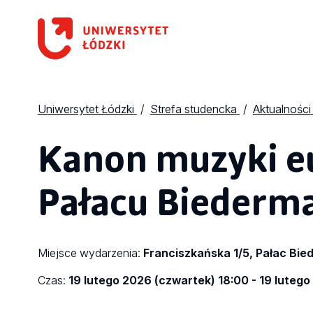
Uniwersytet Łódzki
Strefa studencka
Aktualności
Kanon muzyki eu
Pałacu Biederm
Miejsce wydarzenia:
Franciszkańska 1/5, Pałac Bi
Czas:
19 lutego 2026 (czwartek) 18:00 - 19 luteg