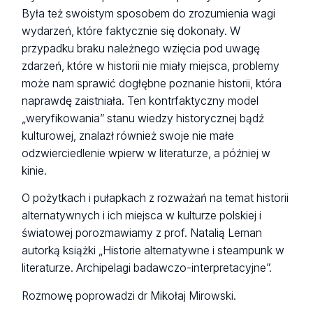
Była też swoistym sposobem do zrozumienia wagi
wydarzeń, które faktycznie się dokonały. W
przypadku braku należnego wzięcia pod uwagę
zdarzeń, które w historii nie miały miejsca, problemy
może nam sprawić dogłębne poznanie historii, która
naprawdę zaistniała. Ten kontrfaktyczny model
„weryfikowania” stanu wiedzy historycznej bądź
kulturowej, znalazł również swoje nie małe
odzwierciedlenie wpierw w literaturze, a później w
kinie.
O pożytkach i pułapkach z rozważań na temat historii
alternatywnych i ich miejsca w kulturze polskiej i
światowej porozmawiamy z prof. Natalią Leman
autorką książki „Historie alternatywne i steampunk w
literaturze. Archipelagi badawczo-interpretacyjne”.
Rozmowę poprowadzi dr Mikołaj Mirowski.