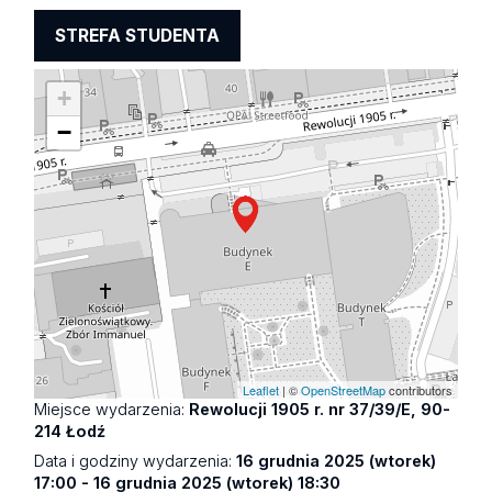
STREFA STUDENTA
+
−
Leaflet
| ©
OpenStreetMap
contributors
Miejsce wydarzenia:
Rewolucji 1905 r. nr 37/39/E, 90-
214 Łodź
Data i godziny wydarzenia:
16 grudnia 2025 (wtorek)
17:00 - 16 grudnia 2025 (wtorek) 18:30