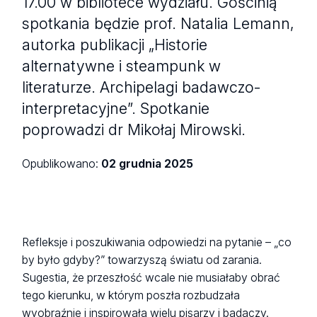
17.00 w bibliotece wydziału. Gościnią
spotkania będzie prof. Natalia Lemann,
autorka publikacji „Historie
alternatywne i steampunk w
literaturze. Archipelagi badawczo-
interpretacyjne”. Spotkanie
poprowadzi dr Mikołaj Mirowski.
Opublikowano:
02 grudnia 2025
Refleksje i poszukiwania odpowiedzi na pytanie – „co
by było gdyby?” towarzyszą światu od zarania.
Sugestia, że przeszłość wcale nie musiałaby obrać
tego kierunku, w którym poszła rozbudzała
wyobraźnie i inspirowała wielu pisarzy i badaczy.