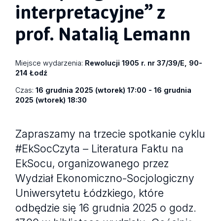
interpretacyjne” z
prof. Natalią Lemann
Miejsce wydarzenia:
Rewolucji 1905 r. nr 37/39/E, 90-
214 Łodź
Czas:
16 grudnia 2025 (wtorek) 17:00 - 16 grudnia
2025 (wtorek) 18:30
Zapraszamy na trzecie spotkanie cyklu
#EkSocCzyta – Literatura Faktu na
EkSocu, organizowanego przez
Wydział Ekonomiczno-Socjologiczny
Uniwersytetu Łódzkiego, które
odbędzie się 16 grudnia 2025 o godz.