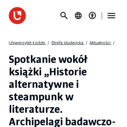
Uniwersytet Łódzki
Strefa studencka
Aktualności
Spotkanie wokół
książki „Historie
alternatywne i
steampunk w
literaturze.
Archipelagi badawczo-