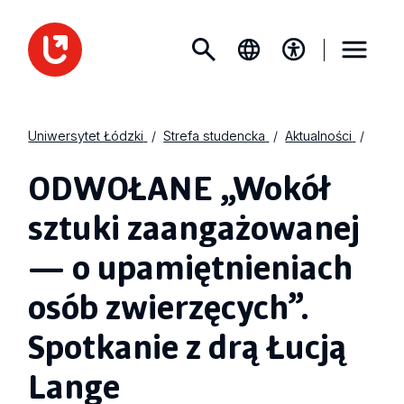
Uniwersytet Łódzki
Strefa studencka
Aktualności
ODWOŁANE „Wokół
sztuki zaangażowanej
— o upamiętnieniach
osób zwierzęcych”.
Spotkanie z drą Łucją
Lange