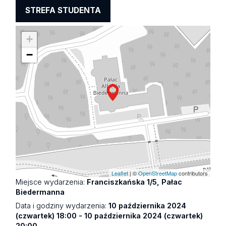
STREFA STUDENTA
+
−
Leaflet
| ©
OpenStreetMap
contributors
Miejsce wydarzenia:
Franciszkańska 1/5, Pałac
Biedermanna
Data i godziny wydarzenia:
10 października 2024
(czwartek) 18:00 - 10 października 2024 (czwartek)
20:00