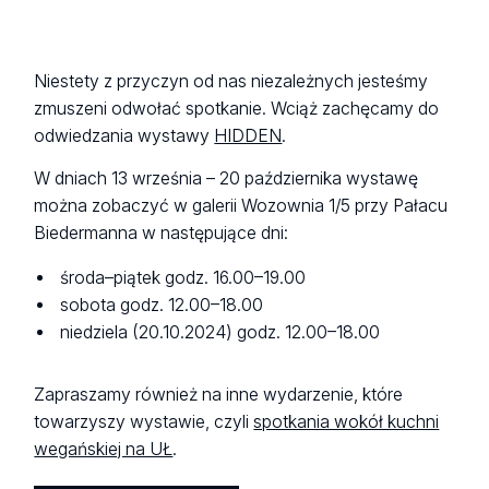
Niestety z przyczyn od nas niezależnych jesteśmy
zmuszeni odwołać spotkanie. Wciąż zachęcamy do
odwiedzania wystawy
HIDDEN
.
W dniach 13 września – 20 października wystawę
można zobaczyć w galerii Wozownia 1/5 przy Pałacu
Biedermanna w następujące dni:
środa–piątek godz. 16.00–19.00
sobota godz. 12.00–18.00
niedziela (20.10.2024) godz. 12.00–18.00
Zapraszamy również na inne wydarzenie, które
towarzyszy wystawie, czyli
spotkania wokół kuchni
wegańskiej na UŁ
.