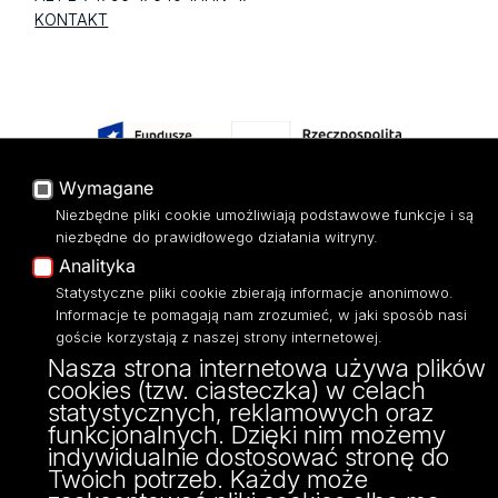
KONTAKT
Wymagane
Niezbędne pliki cookie umożliwiają podstawowe funkcje i są
niezbędne do prawidłowego działania witryny.
Projekt Multiportalu UŁ współfinansowany z funduszy Unii Europejskiej w
Analityka
ramach konkursu NCBR
Statystyczne pliki cookie zbierają informacje anonimowo.
Informacje te pomagają nam zrozumieć, w jaki sposób nasi
goście korzystają z naszej strony internetowej.
Nasza strona internetowa używa plików
cookies (tzw. ciasteczka) w celach
statystycznych, reklamowych oraz
funkcjonalnych. Dzięki nim możemy
indywidualnie dostosować stronę do
Twoich potrzeb. Każdy może