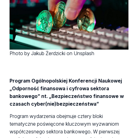
Photo by Jakub Żerdzicki on Unsplash
Program Ogólnopolskiej Konferencji Naukowej
„Odporność finansowa i cyfrowa sektora
bankowego” nt. „Bezpieczeństwo finansowe w
czasach cyber(nie)bezpieczeństwa”
Program wydarzenia obejmuje cztery bloki
tematyczne poświęcone kluczowym wyzwaniom
współczesnego sektora bankowego. W pierwszej