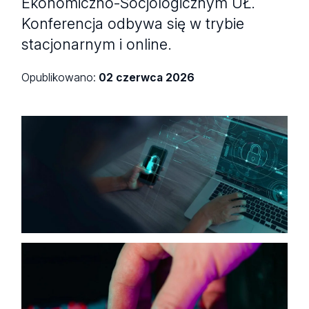
Ekonomiczno-Socjologicznym UŁ.
Konferencja odbywa się w trybie
stacjonarnym i online.
Opublikowano:
02 czerwca 2026