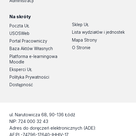
Administracji
Na skróty
Sklep UŁ
Poczta UŁ
Lista wydziałów i jednostek
USOSWeb
Mapa Strony
Portal Pracowniczy
O Stronie
Baza Aktów Własnych
Platforma e-learningowa
Moodle
Eksperci UŁ
Polityka Prywatności
Dostępność
ul. Narutowicza 68, 90-136 Łódź
NIP: 724 000 32 43
Adres do doręczeń elektronicznych (ADE):
AE:PL-74796-17640-IHHIV-17