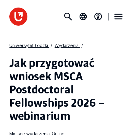
Uniwersytet Łódzki
Wydarzenia
Jak przygotować
wniosek MSCA
Postdoctoral
Fellowships 2026 –
webinarium
Miejsce wydarzenia:
Online