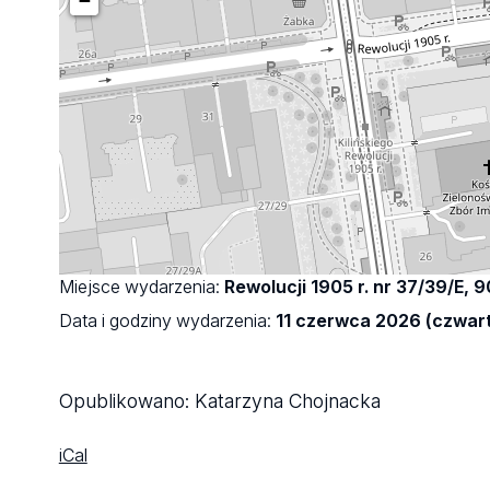
−
Miejsce wydarzenia:
Rewolucji 1905 r. nr 37/39/E, 
Data i godziny wydarzenia:
11 czerwca 2026 (czwart
Opublikowano:
Katarzyna Chojnacka
iCal