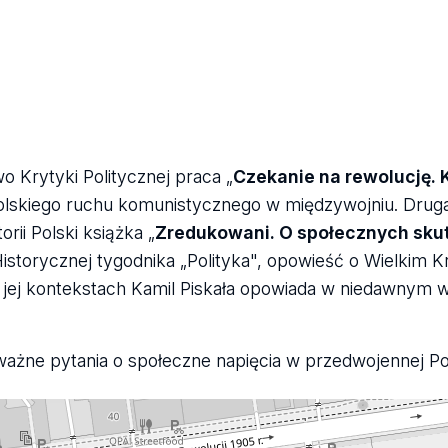
 Krytyki Politycznej praca „
Czekanie na rewolucję. K
polskiego ruchu komunistycznego w międzywojniu. Druga
ii Polski książka „
Zredukowani. O społecznych sku
storycznej tygodnika „Polityka", opowieść o Wielkim Kr
e i jej kontekstach Kamil Piskała opowiada w niedawnym
 ważne pytania o społeczne napięcia w przedwojennej P