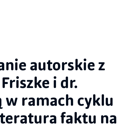
anie autorskie z
riszke i dr.
ą w ramach cyklu
teratura faktu na