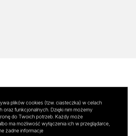
ywa plików cookies (tzw. ciasteczka) w celach
h oraz funkcjonalnych. Dzięki nim możemy
tronę do Twoich potrzeb. Każdy może
albo ma możliwość wyłączenia ich w przeglądarce,
ane żadne informacje