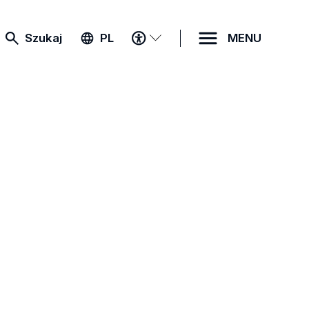
MENU
Szukaj
PL
MENU
DOSTĘPNOŚCI