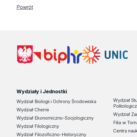
Powrót
Wydziały i Jednostki
Wydział St
Wydział Biologii i Ochrony Środowiska
Politologic
Wydział Chemii
Wydział Za
Wydział Ekonomiczno-Socjologiczny
Filia w To
Wydział Filologiczny
Centra nau
Wydział Filozoficzno-Historyczny