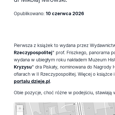
Opublikowano:
10 czerwca 2026
Pierwsza z książek to wydana przez Wydawnictwo
Rzeczypospolitej
" prof. Friszkego, panorama 
wydana w ubiegłym roku nakładem Muzeum Histor
Kryzysu
" dra Piskały, nominowana do Nagrody Hi
ofiarach w II Rzeczypospolitej. Więcej o książc
portalu dzieje.pl
.
Obie pozycje, choć różne w podejściu, stawiają
+