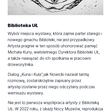
Biblioteka UŁ
Wybór miejsca wystawy, która zajmie parter starego i
nowego gmachu Biblioteki, nie jest przypadkowy.
Artysta pragnie w ten sposób uhonorować pamięć
Michała Kuny, wieloletniego Dyrektora Biblioteki UŁ,
a także nawiązać do ich spotkania w pracowni
drzeworytnika.
Dialog „Kuna i Kula”, jak Nowicki nazwał tamtą
rozmowę, został skrzętnie zapisany przez
artystę i zostanie przez niego odczytany podczas
wernisażu wystawy.
Nie jest to pierwsza współpraca artysty z Biblioteką
UŁ. W 2022 roku, z okazji Nocy Muzeów, reprodukcja