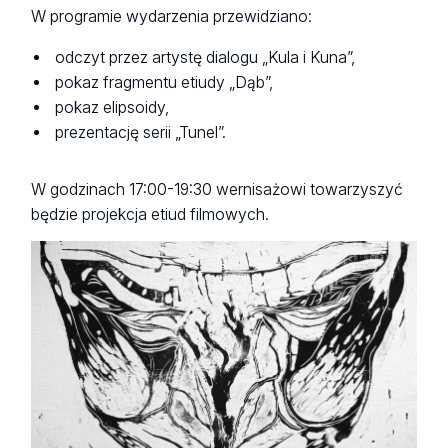
W programie wydarzenia przewidziano:
odczyt przez artystę dialogu „Kula i Kuna”,
pokaz fragmentu etiudy „Dąb”,
pokaz elipsoidy,
prezentację serii „Tunel”.
W godzinach 17:00-19:30 wernisażowi towarzyszyć
będzie projekcja etiud filmowych.