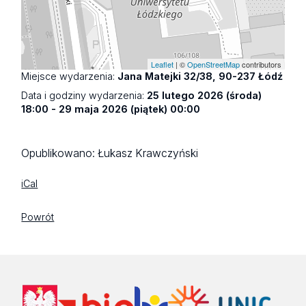
Leaflet
| ©
OpenStreetMap
contributors
Miejsce wydarzenia:
Jana Matejki 32/38, 90-237 Łódź
Data i godziny wydarzenia:
25 lutego 2026 (środa)
18:00 - 29 maja 2026 (piątek) 00:00
Opublikowano:
Łukasz Krawczyński
iCal
Powrót