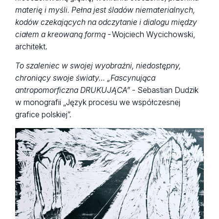
materię i myśli. Pełna jest śladów niematerialnych,
kodów czekających na odczytanie i dialogu między
ciałem a kreowaną formą
- Wojciech Wycichowski,
architekt.
To szaleniec w swojej wyobraźni, niedostępny,
chroniący swoje światy… „Fascynująca
antropomorficzna DRUKUJĄCA”
- Sebastian Dudzik
w monografii „Język procesu we współczesnej
grafice polskiej”.