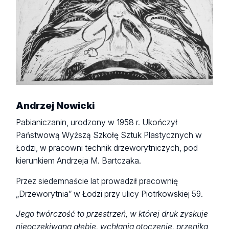
Andrzej Nowicki
Pabianiczanin, urodzony w 1958 r. Ukończył
Państwową Wyższą Szkołę Sztuk Plastycznych w
Łodzi, w pracowni technik drzeworytniczych, pod
kierunkiem Andrzeja M. Bartczaka.
Przez siedemnaście lat prowadził pracownię
„Drzeworytnia” w Łodzi przy ulicy Piotrkowskiej 59.
Jego twórczość to przestrzeń, w której druk zyskuje
nieoczekiwaną głębię, wchłania otoczenie, przenika