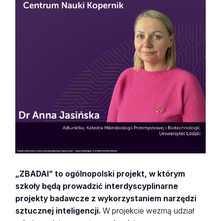
„ZBADAI” to ogólnopolski projekt, w którym
szkoły będą prowadzić interdyscyplinarne
projekty badawcze z wykorzystaniem narzędzi
sztucznej inteligencji.
W projekcie wezmą udział