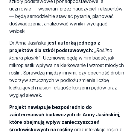
szkoły podstawowe i ponadpodstawowe, a
uczniowie — wspierani przez nauczycieli i ekspertów
— będą samodzielnie stawiać pytania, planować
doświadczenia, analizować wyniki i wyciągać
wnioski.
Dr Anna Jasińska
jest autorką jednego z
projektów dla szkół podstawowych:
„Roślina
kontra plastik”
. Uczniowie będą w nim badać, jak
mikroplastik wpływa na kiełkowanie i wzrost młodych
roślin. Sprawdzą między innymi, czy obecność drobin
tworzyw sztucznych w podłożu zmienia liczbę
kiełkujących nasion, długość korzeni i pędów oraz
wygląd siewek.
Projekt nawiązuje bezpośrednio do
zainteresowań badawczych dr Anny Jasińskiej,
które obejmują wpływ zanieczyszczeń
środowiskowych na rośliny
oraz interakcje roślin z