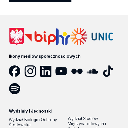
Ikony mediów społecznościowych
Facebook
Instagram
LinkedIn
YouTube
Flickr
SoundCloud
Tik
Tok
Spotify
Podcast
Wydziały i Jednostki
Wydział Studiów
Wydział Biologii i Ochrony
Międzynarodowych i
Środowiska