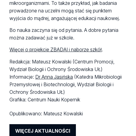
mikroorganizmami. To także przykład, jak badania
prowadzone na uczelni mogą stać się punktem
wyjścia do mądrej, angażującej edukacji naukowej.
Bo nauka zaczyna się od pytania. A dobre pytania
można zadawać już w szkole.
Więcej o projekcie ZBADAI i naborze szkół
.
Redakcja: Mateusz Kowalski (Centrum Promocji,
Wydział Biologii i Ochrony Środowiska UŁ)
Informacje:
Dr Anna Jasińska
(Katedra Mikrobiologii
Przemysłowej i Biotechnologii, Wydział Biologii i
Ochrony Środowiska UŁ)
Grafika: Centrum Nauki Kopernik
Opublikowano:
Mateusz Kowalski
WIĘCEJ AKTUALNOŚCI