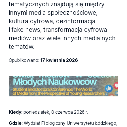
tematycznych znajdują się między
innymi media społecznościowe,
kultura cyfrowa, dezinformacja
i fake news, transformacja cyfrowa
mediów oraz wiele innych medialnych
tematów.
Opublikowano:
17 kwietnia 2026
Baner konferencji "Świat mediów w oczach Młodych
Naukowców".
Kiedy:
poniedziałek, 8 czerwca 2026 r.
Gdzie:
Wydział Filologiczny Uniwersytetu Łódzkiego,