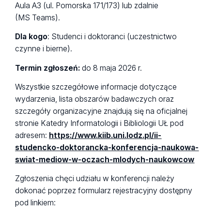
Aula A3 (ul. Pomorska 171/173) lub zdalnie
(MS Teams).
Dla kogo
: Studenci i doktoranci (uczestnictwo
czynne i bierne).
Termin zgłoszeń:
do 8 maja 2026 r.
Wszystkie szczegółowe informacje dotyczące
wydarzenia, lista obszarów badawczych oraz
szczegóły organizacyjne znajdują się na oficjalnej
stronie Katedry Informatologii i Bibliologii UŁ pod
adresem:
https://www.kiib.uni.lodz.pl/ii-
studencko-doktorancka-konferencja-naukowa-
swiat-mediow-w-oczach-mlodych-naukowcow
Zgłoszenia chęci udziału w konferencji należy
dokonać poprzez formularz rejestracyjny dostępny
pod linkiem: