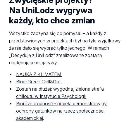
Na UniLodz wygrywa
każdy, kto chce zmian
Wszystko zaczyna się od pomysłu – a każdy z
przedstawionych w projektach był na tyle wyjątkowy,
że nie dało się wybrać tylko jednego! W ramach
„Decyduję z UniLodz” zrealizowane zostaną
następujące inicjatywy:
NAUKA Z KLIMATEM
,
Blue-Green Chill&Grill
,
Zostań na dłużej: wygodna, zielona strefa
chilloutu w Instytucie Psychologii,
Bioróżnorodność - projekt demonstracyjny
ochrony gatunków na rzecz społeczności
akademickiej
.