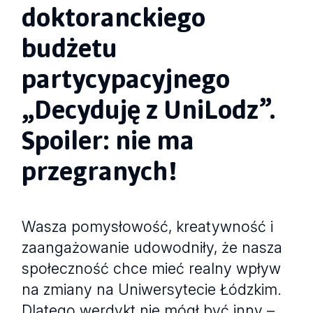
doktoranckiego
budżetu
partycypacyjnego
„Decyduję z UniLodz”.
Spoiler: nie ma
przegranych!
Wasza pomysłowość, kreatywność i
zaangażowanie udowodniły, że nasza
społeczność chce mieć realny wpływ
na zmiany na Uniwersytecie Łódzkim.
Dlatego werdykt nie mógł być inny –