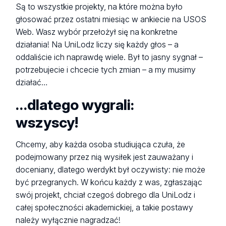
Są to wszystkie projekty, na które można było
głosować przez ostatni miesiąc w ankiecie na USOS
Web. Wasz wybór przełożył się na konkretne
działania! Na UniLodz liczy się każdy głos – a
oddaliście ich naprawdę wiele. Był to jasny sygnał –
potrzebujecie i chcecie tych zmian – a my musimy
działać…
…dlatego wygrali:
wszyscy!
Chcemy, aby każda osoba studiująca czuła, że
podejmowany przez nią wysiłek jest zauważany i
doceniany, dlatego werdykt był oczywisty: nie może
być przegranych. W końcu każdy z was, zgłaszając
swój projekt, chciał czegoś dobrego dla UniLodz i
całej społeczności akademickiej, a takie postawy
należy wyłącznie nagradzać!