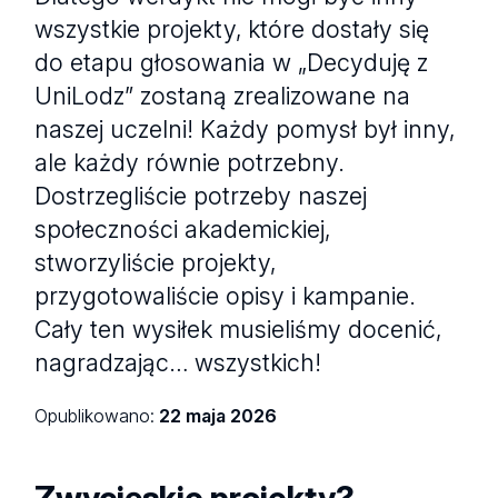
wszystkie projekty, które dostały się
do etapu głosowania w „Decyduję z
UniLodz” zostaną zrealizowane na
naszej uczelni! Każdy pomysł był inny,
ale każdy równie potrzebny.
Dostrzegliście potrzeby naszej
społeczności akademickiej,
stworzyliście projekty,
przygotowaliście opisy i kampanie.
Cały ten wysiłek musieliśmy docenić,
nagradzając… wszystkich!
Opublikowano:
22 maja 2026
Zwycięskie projekty?