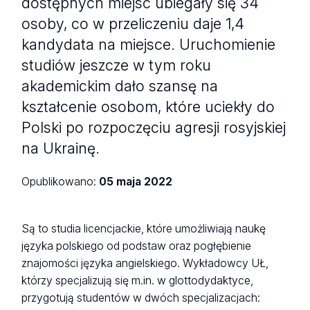
dostępnych miejsc ubiegały się 34
osoby, co w przeliczeniu daje 1,4
kandydata na miejsce. Uruchomienie
studiów jeszcze w tym roku
akademickim dało szansę na
kształcenie osobom, które uciekły do
Polski po rozpoczęciu agresji rosyjskiej
na Ukrainę.
Opublikowano:
05 maja 2022
Są to studia licencjackie, które umożliwiają naukę
języka polskiego od podstaw oraz pogłębienie
znajomości języka angielskiego. Wykładowcy UŁ,
którzy specjalizują się m.in. w glottodydaktyce,
przygotują studentów w dwóch specjalizacjach: