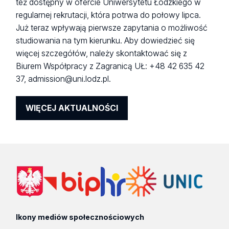
też dostępny w ofercie Uniwersytetu Łódzkiego w
regularnej rekrutacji, która potrwa do połowy lipca.
Już teraz wpływają pierwsze zapytania o możliwość
studiowania na tym kierunku. Aby dowiedzieć się
więcej szczegółów, należy skontaktować się z
Biurem Współpracy z Zagranicą UŁ: +48 42 635 42
37, admission@uni.lodz.pl.
WIĘCEJ AKTUALNOŚCI
Ikony mediów społecznościowych