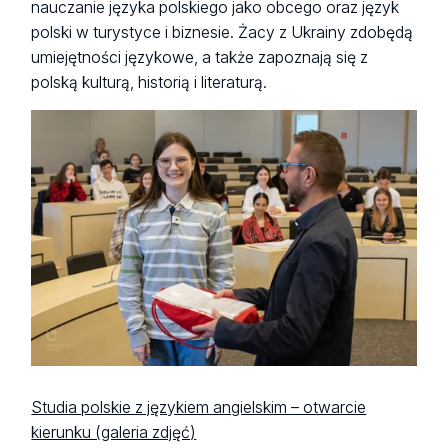
nauczanie języka polskiego jako obcego oraz język
polski w turystyce i biznesie. Żacy z Ukrainy zdobędą
umiejętności językowe, a także zapoznają się z
polską kulturą, historią i literaturą.
Studia polskie z językiem angielskim – otwarcie
kierunku (galeria zdjęć)